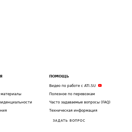
Я
ПОМОЩЬ
Видео по работе с ATI.SU
 материалы
Полезное по перевозкам
фиденциальности
Часто задаваемые вопросы (FAQ)
ения
Техническая информация
ЗАДАТЬ ВОПРОС