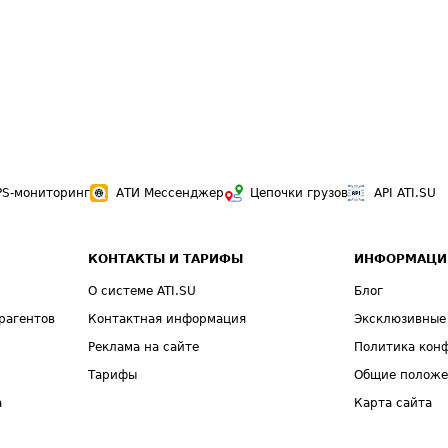
PS-мониторинг
АТИ Мессенджер
Цепочки грузов
API ATI.SU
КОНТАКТЫ И ТАРИФЫ
ИНФОРМАЦИ
О системе ATI.SU
Блог
рагентов
Контактная информация
Эксклюзивные
Реклама на сайте
Политика кон
Тарифы
Общие полож
а
Карта сайта