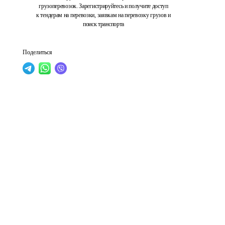
грузоперевозок. Зарегистрируйтесь и получите доступ
к тендерам на перевозки, заявкам на перевозку грузов и
поиск транспорта
Поделиться