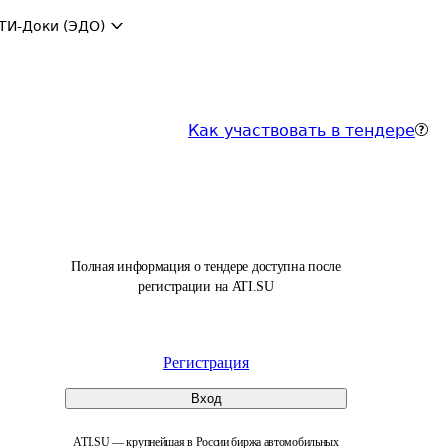
ТИ-Доки (ЭДО)
Как участвовать в тендере
Полная информация о тендере доступна после
регистрации на ATI.SU
Регистрация
Вход
ATI.SU — крупнейшая в России биржа автомобильных