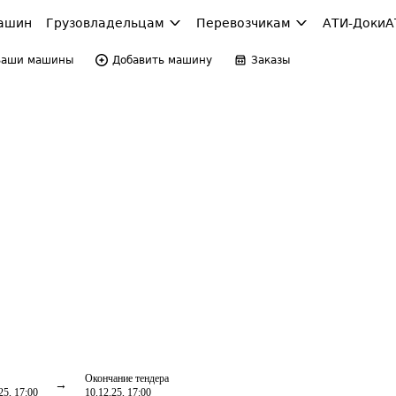
ашин
Грузовладельцам
Перевозчикам
АТИ-Доки
А
Ваши машины
Добавить машину
Заказы
Окончание тендера
25, 17:00
10.12.25, 17:00