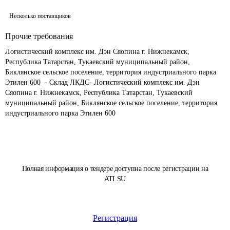
Несколько поставщиков
Прочие требования
Логистический комплекс им. Дэн Сяопина г. Нижнекамск, 
Республика Татарстан, Тукаевский муниципальный район, 
Биклянское сельское поселение, территория индустриального парка 
Этилен 600  - Склад ЛКДС- Логистический комплекс им. Дэн 
Сяопина г. Нижнекамск, Республика Татарстан, Тукаевский 
муниципальный район, Биклянское сельское поселение, территория 
индустриального парка Этилен 600
Полная информация о тендере доступна после регистрации на
ATI.SU
Регистрация