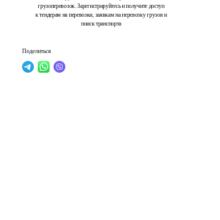
грузоперевозок. Зарегистрируйтесь и получите доступ
к тендерам на перевозки, заявкам на перевозку грузов и
поиск транспорта
Поделиться