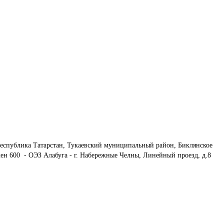
еспублика Татарстан, Тукаевский муниципальный район, Биклянское 
ен 600  - ОЭЗ Алабуга - г. Набережные Челны, Линейный проезд, д.8