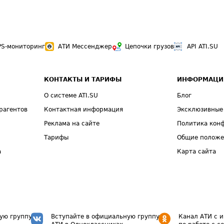
PS-мониторинг
АТИ Мессенджер
Цепочки грузов
API ATI.SU
КОНТАКТЫ И ТАРИФЫ
ИНФОРМАЦИ
О системе ATI.SU
Блог
рагентов
Контактная информация
Эксклюзивные
Реклама на сайте
Политика кон
Тарифы
Общие полож
а
Карта сайта
ую группу
Вступайте в официальную группу
Канал АТИ с 