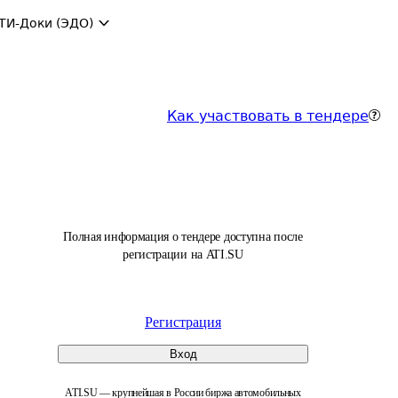
ТИ-Доки (ЭДО)
Как участвовать в тендере
Полная информация о тендере доступна после
регистрации на ATI.SU
Регистрация
Вход
ATI.SU — крупнейшая в России биржа автомобильных