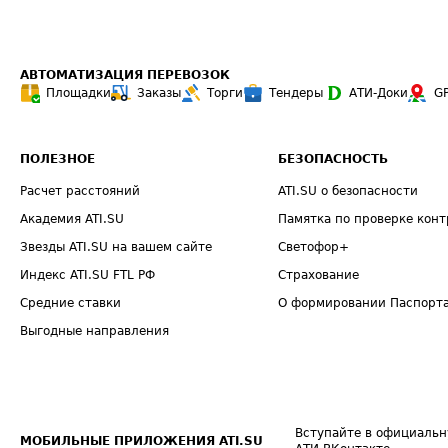
АВТОМАТИЗАЦИЯ ПЕРЕВОЗОК
Площадки
Заказы
Торги
Тендеры
АТИ-Доки
G
ПОЛЕЗНОЕ
БЕЗОПАСНОСТЬ
Расчет расстояний
ATI.SU о безопасности
Академия ATI.SU
Памятка по проверке конт
Звезды ATI.SU на вашем сайте
Светофор+
Индекс ATI.SU FTL РФ
Страхование
Средние ставки
О формировании Паспорт
Выгодные направления
Вступайте в официальн
МОБИЛЬНЫЕ ПРИЛОЖЕНИЯ ATI.SU