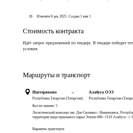
26
Изменён
8 дек 2025
.
Создан
1 янв 1
Стоимость контракта
Идёт запрос предложений по тендеру. В тендере победит то
условия.
Маршруты и транспорт
Иштеряково
→
Алабуга ОЭЗ
Республика Татарстан (Татарстан)
Республика Татарстан (Татарс
Кол-во машин:
5
Логистический комплекс им. Дэн Сяопина г. Нижнекамск, Республи
территория индустриального парка Этилен 600 - ОЭЗ Алабуга - г.
Варианты транспорта