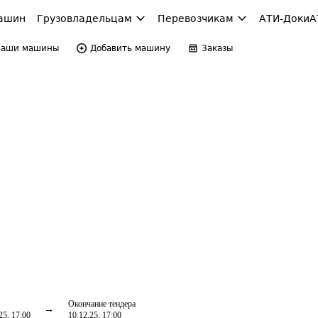
ашин
Грузовладельцам
Перевозчикам
АТИ-Доки
А
Ваши машины
Добавить машину
Заказы
Окончание тендера
25, 17:00
10.12.25, 17:00