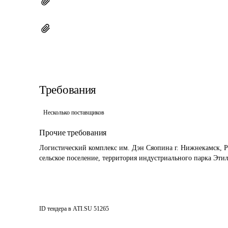
Требования
Несколько поставщиков
Прочие требования
Логистический комплекс им. Дэн Сяопина г. Нижнекамск, Р
сельское поселение, территория индустриального парка Этил
ID тендера в ATI.SU
51265