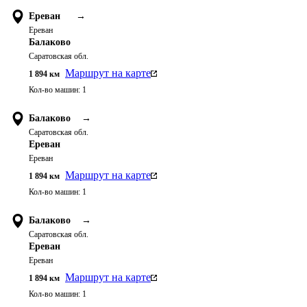
Ереван
→
Ереван
Балаково
Саратовская обл.
Маршрут на карте
1 894
км
Кол-во машин:
1
Балаково
→
Саратовская обл.
Ереван
Ереван
Маршрут на карте
1 894
км
Кол-во машин:
1
Балаково
→
Саратовская обл.
Ереван
Ереван
Маршрут на карте
1 894
км
Кол-во машин:
1