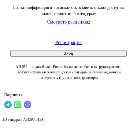
Полная информация и возможность оставить отклик доступны
только с лицензией «Тендеры»
Смотреть расценки
Регистрация
Вход
ATI.SU — крупнейшая в России биржа автомобильных грузоперевозок.
Зарегистрируйтесь и получите доступ к тендерам на перевозки, заявкам
на перевозку грузов и поиск транспорта
Поделиться
ID тендера в ATI.SU
5124