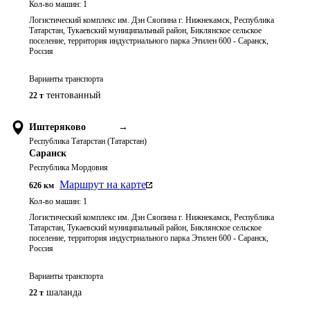
Кол-во машин:
1
Логистический комплекс им. Дэн Сяопина г. Нижнекамск, Республика
Татарстан, Тукаевский муниципальный район, Биклянское сельское
поселение, территория индустриального парка Этилен 600 - Саранск,
Россия
Варианты транспорта
тентованный
22 т
Иштеряково
→
Республика Татарстан (Татарстан)
Саранск
Республика Мордовия
Маршрут на карте
626
км
Кол-во машин:
1
Логистический комплекс им. Дэн Сяопина г. Нижнекамск, Республика
Татарстан, Тукаевский муниципальный район, Биклянское сельское
поселение, территория индустриального парка Этилен 600 - Саранск,
Россия
Варианты транспорта
шаланда
22 т