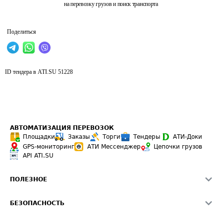
на перевозку грузов и поиск транспорта
Поделиться
ID тендера в ATI.SU
51228
АВТОМАТИЗАЦИЯ ПЕРЕВОЗОК
Площадки
Заказы
Торги
Тендеры
АТИ-Доки
GPS-мониторинг
АТИ Мессенджер
Цепочки грузов
API ATI.SU
ПОЛЕЗНОЕ
Расчет расстояний
БЕЗОПАСНОСТЬ
Академия ATI.SU
ATI.SU о безопасности