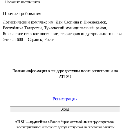
Несколько поставщиков
Прочие требования
Логистический комплекс им. Дэн Сяопина г. Нижнекамск, 
Республика Татарстан, Тукаевский муниципальный район, 
Биклянское сельское поселение, территория индустриального парка 
Этилен 600  - Саранск, Россия
Полная информация о тендере доступна после регистрации на
ATI.SU
Регистрация
Вход
ATI.SU — крупнейшая в России биржа автомобильных грузоперевозок.
Зарегистрируйтесь и получите доступ к тендерам на перевозки, заявкам