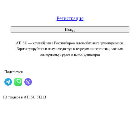
Регистрация
Вход
ATI.SU — крупнейшая в России биржа автомобильных грузоперевозок.
Зарегистрируйтесь и получите доступ к тендерам на перевозки, заявкам
на перевозку грузов и поиск транспорта
Поделиться
ID тендера в ATI.SU
51213