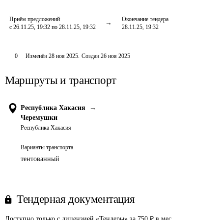
Приём предложений
Окончание тендера
с 26.11.25, 19:32 по 28.11.25, 19:32
28.11.25, 19:32
0
Изменён
28 ноя 2025
.
Создан
26 ноя 2025
Маршруты и транспорт
Республика Хакасия
→
Черемушки
Республика Хакасия
Варианты транспорта
тентованный
Тендерная документация
Доступно только с лицензией «Тендеры» за 750 ₽ в мес