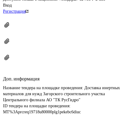
Вход
Регистрация
Доп. информация
Название тендера на площадке проведения: 
Доставка инертных 
материалов для нужд Загорского строительного участка 
Центрального филиала АО "ТК РусГидро"
ID тендера на площадке проведения: 
MT%3Aprcreq19718u80000plg1pekebc6diuc