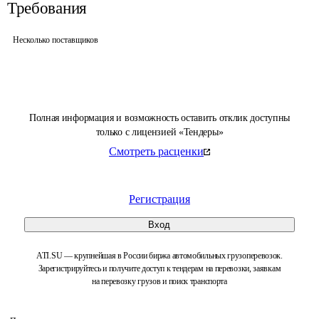
Требования
Несколько поставщиков
Полная информация и возможность оставить отклик доступны
только с лицензией «Тендеры»
Смотреть расценки
Регистрация
Вход
ATI.SU — крупнейшая в России биржа автомобильных грузоперевозок.
Зарегистрируйтесь и получите доступ к тендерам на перевозки, заявкам
на перевозку грузов и поиск транспорта