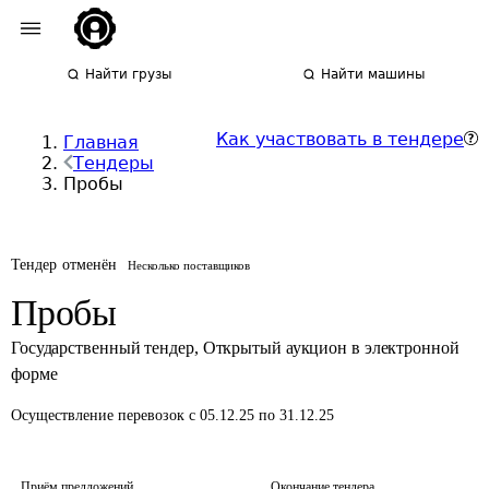
Найти грузы
Найти машины
Как участвовать в тендере
Главная
Тендеры
Пробы
Тендер отменён
Несколько поставщиков
Пробы
Государственный тендер
,
Открытый аукцион в электронной
форме
Осуществление перевозок
с 05.12.25 по 31.12.25
Приём предложений
Окончание тендера