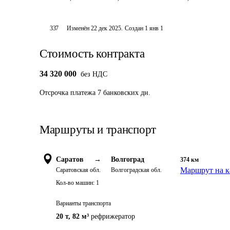
337
Изменён
22 дек 2025
.
Создан
1 янв 1
Стоимость контракта
34 320 000
без НДС
Отсрочка платежа
7
банковских дн.
Маршруты и транспорт
Саратов
→
Волгоград
374
км
Маршрут на к
Саратовская обл.
Волгоградская обл.
Кол-во машин:
1
Варианты транспорта
20 т
,
82 м³
рефрижератор