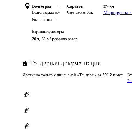
Волгоград
→
Саратов
374
км
Маршрут на к
Волгоградская обл.
Саратовская обл.
Кол-во машин:
1
Варианты транспорта
20 т
,
82 м³
рефрижератор
Тендерная документация
Доступно только с лицензией «Тендеры» за 750 ₽ в мес
Вх
Ре