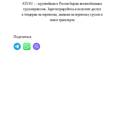
ATI.SU — крупнейшая в России биржа автомобильных
грузоперевозок. Зарегистрируйтесь и получите доступ
к тендерам на перевозки, заявкам на перевозку грузов и
поиск транспорта
Поделиться