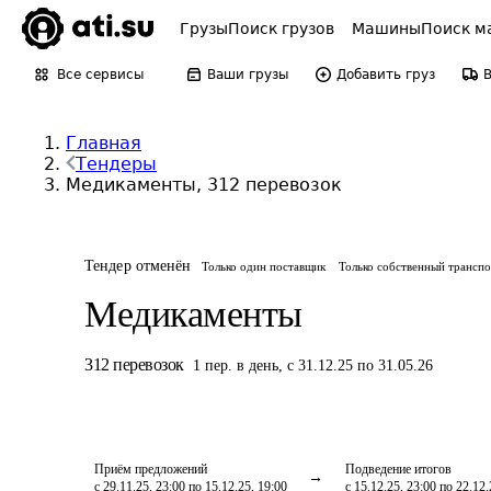
Грузы
Поиск грузов
Машины
Поиск м
Все сервисы
Ваши грузы
Добавить груз
Главная
Тендеры
Медикаменты, 312 перевозок
Тендер отменён
Только один поставщик
Только собственный трансп
Медикаменты
312
перевозок
1
пер.
в день
,
с 31.12.25 по 31.05.26
Приём предложений
Подведение итогов
с 29.11.25, 23:00 по 15.12.25, 19:00
с 15.12.25, 23:00 по 22.12.