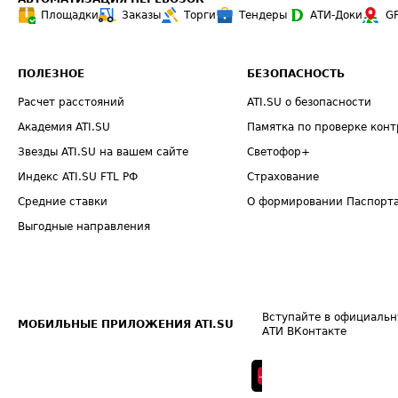
Площадки
Заказы
Торги
Тендеры
АТИ-Доки
G
ПОЛЕЗНОЕ
БЕЗОПАСНОСТЬ
Расчет расстояний
ATI.SU о безопасности
Академия ATI.SU
Памятка по проверке конт
Звезды ATI.SU на вашем сайте
Светофор+
Индекс ATI.SU FTL РФ
Страхование
Средние ставки
О формировании Паспорт
Выгодные направления
Вступайте в официальн
МОБИЛЬНЫЕ ПРИЛОЖЕНИЯ ATI.SU
АТИ ВКонтакте