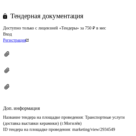
Тендерная документация
Доступно только с лицензией «Тендеры» за 750 ₽ в мес
Вход
Регистрация
Доп. информация
Название тендера на площадке проведения: 
Транспортные услуги 
(доставка выставки керамики) (г.Могилёв)
ID тендера на площадке проведения: 
marketing/view/2934549