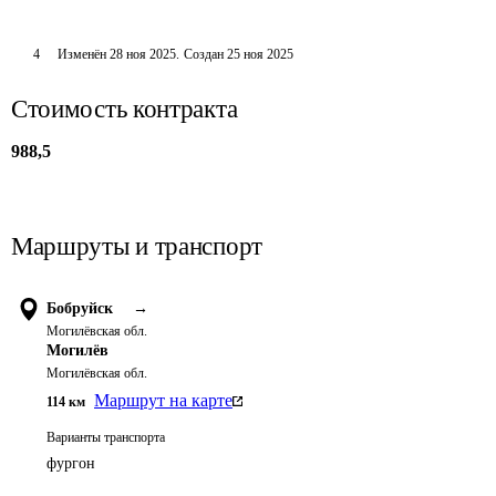
4
Изменён
28 ноя 2025
.
Создан
25 ноя 2025
Стоимость контракта
988,5
Маршруты и транспорт
Бобруйск
→
Могилёвская обл.
Могилёв
Могилёвская обл.
Маршрут на карте
114
км
Варианты транспорта
фургон