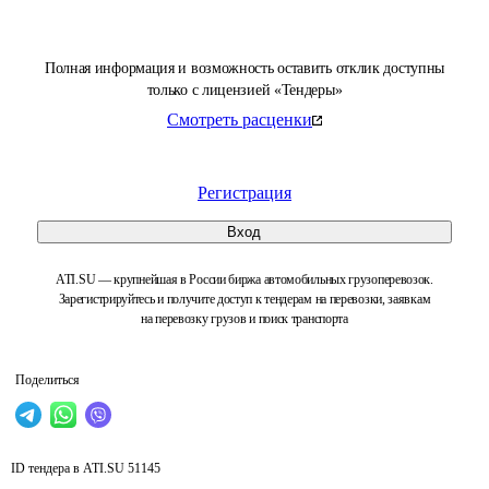
Полная информация и возможность оставить отклик доступны
только с лицензией «Тендеры»
Смотреть расценки
Регистрация
Вход
ATI.SU — крупнейшая в России биржа автомобильных грузоперевозок.
Зарегистрируйтесь и получите доступ к тендерам на перевозки, заявкам
на перевозку грузов и поиск транспорта
Поделиться
ID тендера в ATI.SU
51145