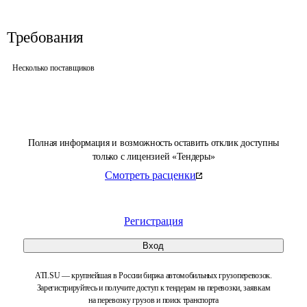
Требования
Несколько поставщиков
Полная информация и возможность оставить отклик доступны
только с лицензией «Тендеры»
Смотреть расценки
Регистрация
Вход
ATI.SU — крупнейшая в России биржа автомобильных грузоперевозок.
Зарегистрируйтесь и получите доступ к тендерам на перевозки, заявкам
на перевозку грузов и поиск транспорта