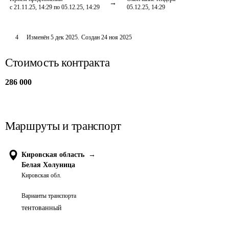
с 21.11.25, 14:29 по 05.12.25, 14:29
05.12.25, 14:29
4
Изменён
5 дек 2025
.
Создан
24 ноя 2025
Стоимость контракта
286 000
Маршруты и транспорт
Кировская область
→
Белая Холуница
Кировская обл.
Варианты транспорта
тентованный