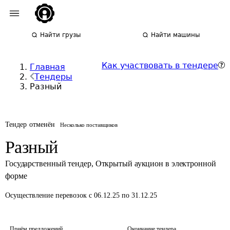
Найти грузы
Найти машины
Как участвовать в тендере
Главная
Тендеры
Разный
Тендер отменён
Несколько поставщиков
Разный
Государственный тендер
,
Открытый аукцион в электронной
форме
Осуществление перевозок
с 06.12.25 по 31.12.25
Приём предложений
Окончание тендера