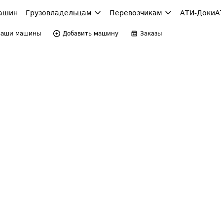
ашин
Грузовладельцам
Перевозчикам
АТИ-Доки
А
Ваши машины
Добавить машину
Заказы