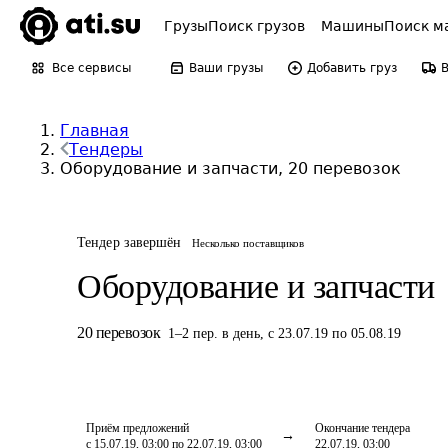
Грузы
Поиск грузов
Машины
Поиск м
Все сервисы
Ваши грузы
Добавить груз
Главная
Тендеры
Оборудование и запчасти, 20 перевозок
Тендер завершён
Несколько поставщиков
Оборудование и запчасти
20
перевозок
1
–
2
пер.
в день
,
с 23.07.19 по 05.08.19
Приём предложений
Окончание тендера
с 15.07.19, 03:00 по 22.07.19, 03:00
22.07.19, 03:00