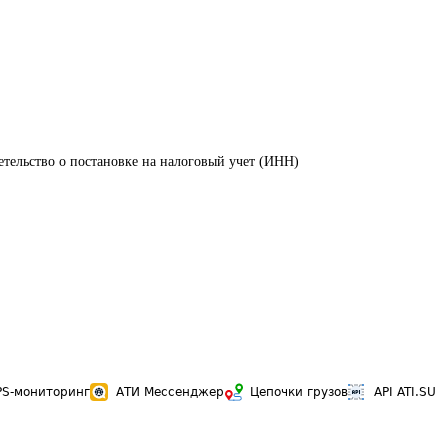
тельство о постановке на налоговый учет (ИНН)
PS-мониторинг
АТИ Мессенджер
Цепочки грузов
API ATI.SU