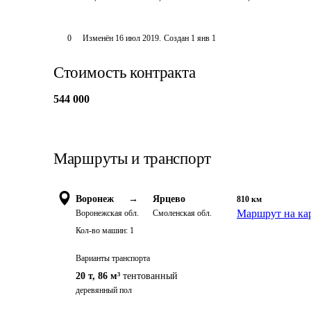
0
Изменён
16 июл 2019
.
Создан
1 янв 1
Стоимость контракта
544 000
Маршруты и транспорт
Воронеж
→
Ярцево
810
км
Маршрут на ка
Воронежская обл.
Смоленская обл.
Кол-во машин:
1
Варианты транспорта
20 т
,
86 м³
тентованный
деревянный пол