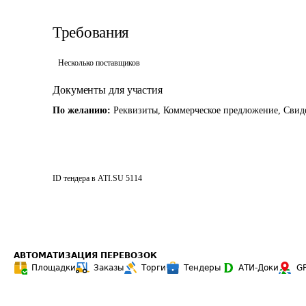
Требования
Несколько поставщиков
Документы для участия
По желанию:
Реквизиты, Коммерческое предложение, Свиде
ID тендера в ATI.SU
5114
АВТОМАТИЗАЦИЯ ПЕРЕВОЗОК
Площадки
Заказы
Торги
Тендеры
АТИ-Доки
G