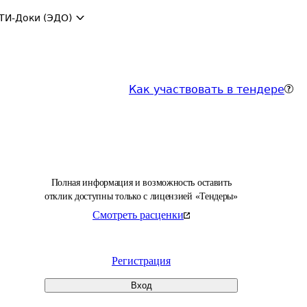
ТИ-Доки (ЭДО)
Как участвовать в тендере
Полная информация и возможность оставить
отклик доступны только с лицензией «Тендеры»
Смотреть расценки
Регистрация
Вход