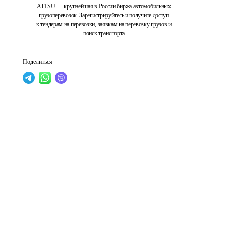
ATI.SU — крупнейшая в России биржа автомобильных
грузоперевозок. Зарегистрируйтесь и получите доступ
к тендерам на перевозки, заявкам на перевозку грузов и
поиск транспорта
Поделиться