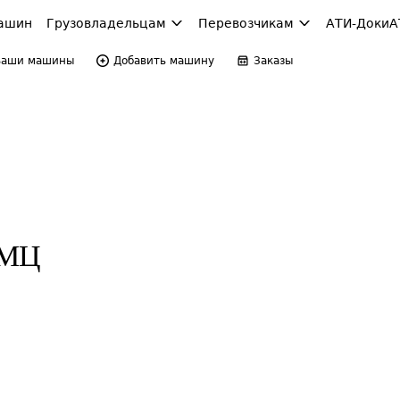
ашин
Грузовладельцам
Перевозчикам
АТИ-Доки
А
Ваши машины
Добавить машину
Заказы
ТМЦ