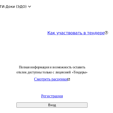
ТИ-Доки (ЭДО)
Как участвовать в тендере
Полная информация и возможность оставить
отклик доступны только с лицензией «Тендеры»
Смотреть расценки
Регистрация
Вход