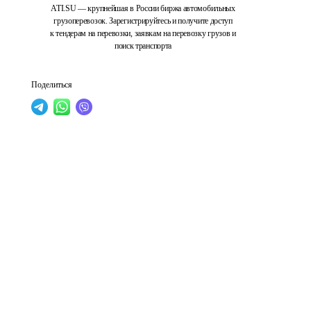
ATI.SU — крупнейшая в России биржа автомобильных
грузоперевозок. Зарегистрируйтесь и получите доступ
к тендерам на перевозки, заявкам на перевозку грузов и
поиск транспорта
Поделиться