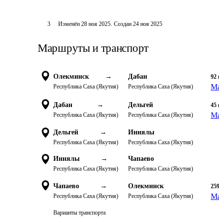
3
Изменён
28 ноя 2025
.
Создан
24 ноя 2025
Маршруты и транспорт
Олекминск
→
Дабан
92
Ма
Республика Саха (Якутия)
Республика Саха (Якутия)
Дабан
→
Дельгей
45
Ма
Республика Саха (Якутия)
Республика Саха (Якутия)
Дельгей
→
Иннялы
Республика Саха (Якутия)
Республика Саха (Якутия)
Иннялы
→
Чапаево
Республика Саха (Якутия)
Республика Саха (Якутия)
Чапаево
→
Олекминск
25
Ма
Республика Саха (Якутия)
Республика Саха (Якутия)
Варианты транспорта