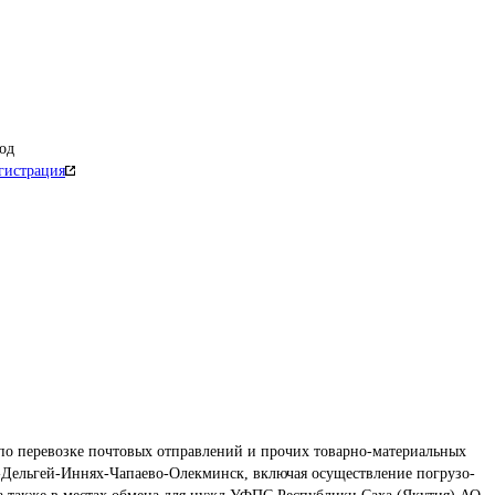
од
гистрация
по перевозке почтовых отправлений и прочих товарно-материальных 
Дельгей-Иннях-Чапаево-Олекминск, включая осуществление погрузо-