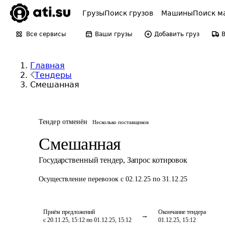
Грузы
Поиск грузов
Машины
Поиск м
Все сервисы
Ваши грузы
Добавить груз
Главная
Тендеры
Смешанная
Тендер отменён
Несколько поставщиков
Смешанная
Государственный тендер
,
Запрос котировок
Осуществление перевозок
с 02.12.25 по 31.12.25
Приём предложений
Окончание тендера
с 20.11.25, 15:12 по 01.12.25, 15:12
01.12.25, 15:12