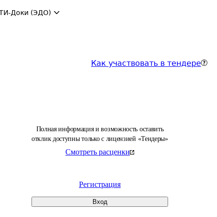
ТИ-Доки (ЭДО)
Как участвовать в тендере
Полная информация и возможность оставить
отклик доступны только с лицензией «Тендеры»
Смотреть расценки
Регистрация
Вход