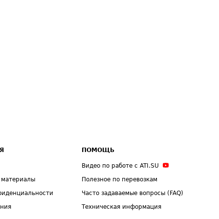
Я
ПОМОЩЬ
Видео по работе с ATI.SU
 материалы
Полезное по перевозкам
фиденциальности
Часто задаваемые вопросы (FAQ)
ения
Техническая информация