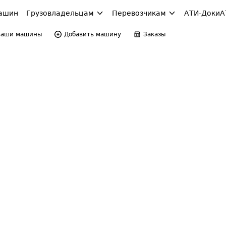
ашин
Грузовладельцам
Перевозчикам
АТИ-Доки
А
Ваши машины
Добавить машину
Заказы