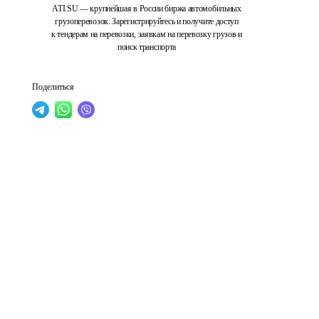
ATI.SU — крупнейшая в России биржа автомобильных
грузоперевозок. Зарегистрируйтесь и получите доступ
к тендерам на перевозки, заявкам на перевозку грузов и
поиск транспорта
Поделиться