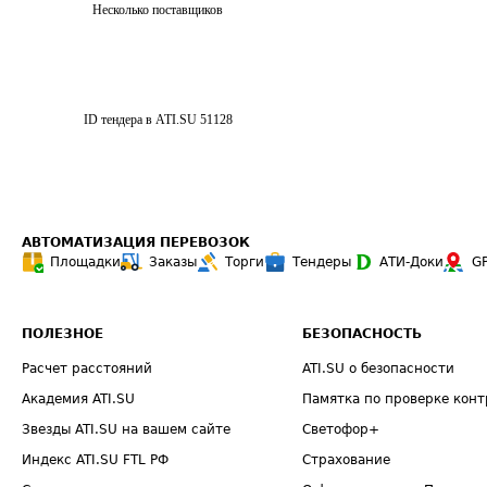
Несколько поставщиков
ID тендера в ATI.SU
51128
АВТОМАТИЗАЦИЯ ПЕРЕВОЗОК
Площадки
Заказы
Торги
Тендеры
АТИ-Доки
G
ПОЛЕЗНОЕ
БЕЗОПАСНОСТЬ
Расчет расстояний
ATI.SU о безопасности
Академия ATI.SU
Памятка по проверке конт
Звезды ATI.SU на вашем сайте
Светофор+
Индекс ATI.SU FTL РФ
Страхование