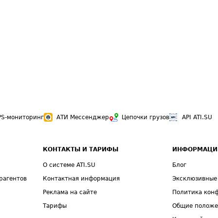
PS-мониторинг
АТИ Мессенджер
Цепочки грузов
API ATI.SU
КОНТАКТЫ И ТАРИФЫ
ИНФОРМАЦИ
О системе ATI.SU
Блог
рагентов
Контактная информация
Эксклюзивные
Реклама на сайте
Политика кон
Тарифы
Общие полож