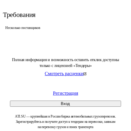
Требования
Несколько поставщиков
Полная информация и возможность оставить отклик доступны
только с лицензией «Тендеры»
Смотреть расценки
Регистрация
Вход
ATI.SU — крупнейшая в России биржа автомобильных грузоперевозок.
Зарегистрируйтесь и получите доступ к тендерам на перевозки, заявкам
на перевозку грузов и поиск транспорта