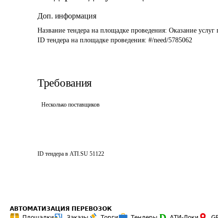
Доп. информация
Название тендера на площадке проведения: 
Оказание услуг 
ID тендера на площадке проведения: 
#/need/5785062
Требования
Несколько поставщиков
ID тендера в ATI.SU
51122
АВТОМАТИЗАЦИЯ ПЕРЕВОЗОК
Площадки
Заказы
Торги
Тендеры
АТИ-Доки
G