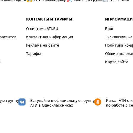
КОНТАКТЫ И ТАРИФЫ
ИНФОРМАЦИ
О системе ATI.SU
Блог
рагентов
Контактная информация
Эксклюзивные
Реклама на сайте
Политика кон
Тарифы
Общие полож
а
Карта сайта
ую группу
Вступайте в официальную группу
Канал АТИ с 
АТИ в Одноклассниках
по работе с с