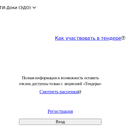
ТИ-Доки (ЭДО)
Как участвовать в тендере
Полная информация и возможность оставить
отклик доступны только с лицензией «Тендеры»
Смотреть расценки
Регистрация
Вход