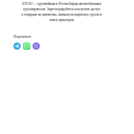
ATI.SU — крупнейшая в России биржа автомобильных
грузоперевозок. Зарегистрируйтесь и получите доступ
к тендерам на перевозки, заявкам на перевозку грузов и
поиск транспорта
Поделиться