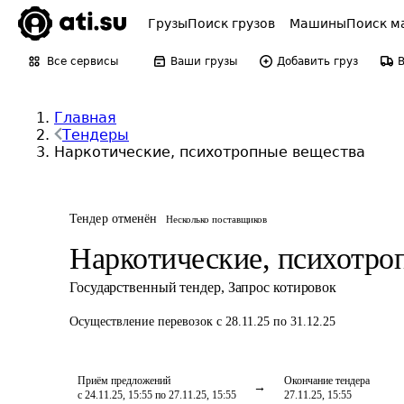
Грузы
Поиск грузов
Машины
Поиск м
Все сервисы
Ваши грузы
Добавить груз
Главная
Тендеры
Наркотические, психотропные вещества
Тендер отменён
Несколько поставщиков
Наркотические, психотро
Государственный тендер
,
Запрос котировок
Осуществление перевозок
с 28.11.25 по 31.12.25
Приём предложений
Окончание тендера
с 24.11.25, 15:55 по 27.11.25, 15:55
27.11.25, 15:55