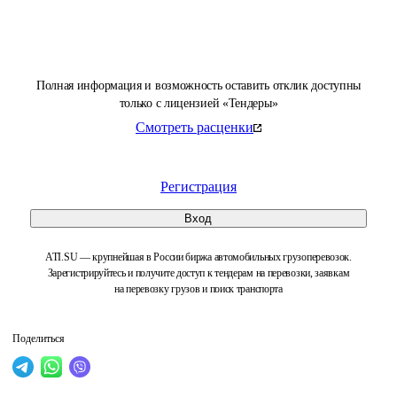
Полная информация и возможность оставить отклик доступны
только с лицензией «Тендеры»
Смотреть расценки
Регистрация
Вход
ATI.SU — крупнейшая в России биржа автомобильных грузоперевозок.
Зарегистрируйтесь и получите доступ к тендерам на перевозки, заявкам
на перевозку грузов и поиск транспорта
Поделиться