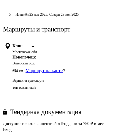
5
Изменён
25 ноя 2025
.
Создан
23 ноя 2025
Маршруты и транспорт
Клин
→
Московская обл.
Новополоцк
Витебская обл.
Маршрут на карте
654
км
Варианты транспорта
тентованный
Тендерная документация
Доступно только с лицензией «Тендеры» за 750 ₽ в мес
Вход