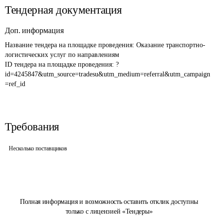
Тендерная документация
Доп. информация
Название тендера на площадке проведения: 
Оказание транспортно-
логистических услуг по направлениям
ID тендера на площадке проведения: 
?
id=4245847&utm_source=tradesu&utm_medium=referral&utm_campaign
=ref_id
Требования
Несколько поставщиков
Полная информация и возможность оставить отклик доступны
только с лицензией «Тендеры»