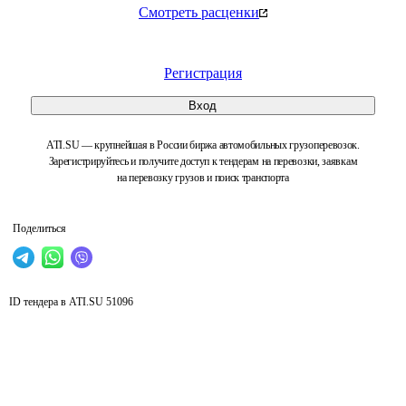
Смотреть расценки
Регистрация
Вход
ATI.SU — крупнейшая в России биржа автомобильных грузоперевозок.
Зарегистрируйтесь и получите доступ к тендерам на перевозки, заявкам
на перевозку грузов и поиск транспорта
Поделиться
ID тендера в ATI.SU
51096