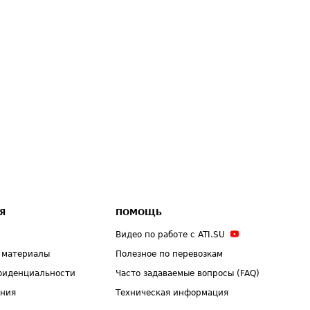
Я
ПОМОЩЬ
Видео по работе с ATI.SU
 материалы
Полезное по перевозкам
фиденциальности
Часто задаваемые вопросы (FAQ)
ения
Техническая информация