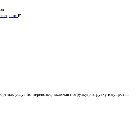
од
гистрация
ортных услуг по перевозке, включая погрузку/разгрузку имущества