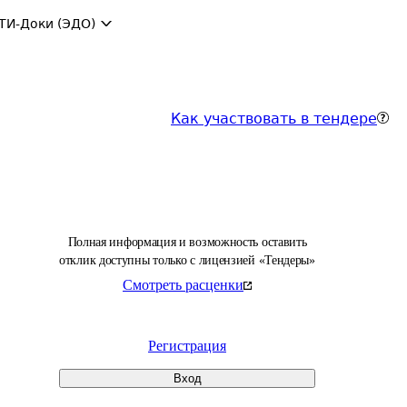
ТИ-Доки (ЭДО)
Как участвовать в тендере
Полная информация и возможность оставить
отклик доступны только с лицензией «Тендеры»
Смотреть расценки
Регистрация
Вход