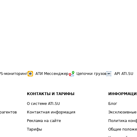
PS-мониторинг
АТИ Мессенджер
Цепочки грузов
API ATI.SU
КОНТАКТЫ И ТАРИФЫ
ИНФОРМАЦИ
О системе ATI.SU
Блог
рагентов
Контактная информация
Эксклюзивные
Реклама на сайте
Политика кон
Тарифы
Общие полож