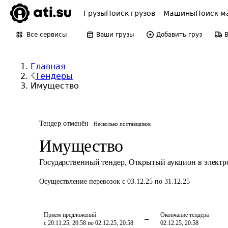
Грузы
Поиск грузов
Машины
Поиск м
Все сервисы
Ваши грузы
Добавить груз
Главная
Тендеры
Имущество
Тендер отменён
Несколько поставщиков
Имущество
Государственный тендер
,
Открытый аукцион в элект
Осуществление перевозок
с 03.12.25 по 31.12.25
Приём предложений
Окончание тендера
с 20.11.25, 20:58 по 02.12.25, 20:58
02.12.25, 20:58