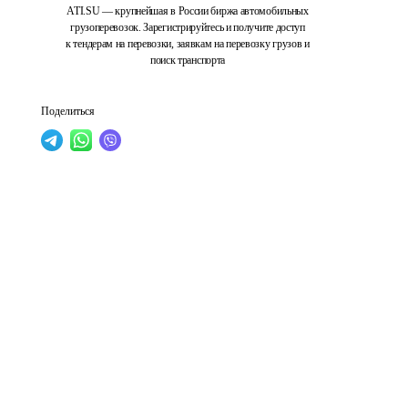
ATI.SU — крупнейшая в России биржа автомобильных
грузоперевозок. Зарегистрируйтесь и получите доступ
к тендерам на перевозки, заявкам на перевозку грузов и
поиск транспорта
Поделиться