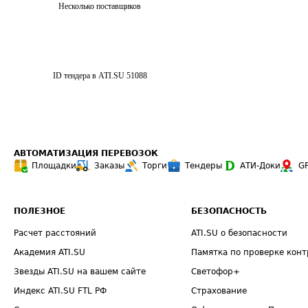
Несколько поставщиков
ID тендера в ATI.SU
51088
АВТОМАТИЗАЦИЯ ПЕРЕВОЗОК
Площадки
Заказы
Торги
Тендеры
АТИ-Доки
G
ПОЛЕЗНОЕ
БЕЗОПАСНОСТЬ
Расчет расстояний
ATI.SU о безопасности
Академия ATI.SU
Памятка по проверке конт
Звезды ATI.SU на вашем сайте
Светофор+
Индекс ATI.SU FTL РФ
Страхование