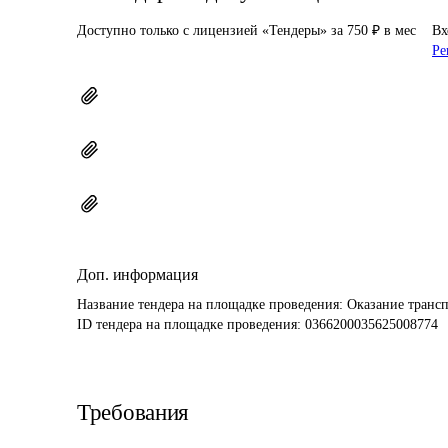
Доступно только с лицензией «Тендеры» за 750 ₽ в мес
Вх
Ре
Доп. информация
Название тендера на площадке проведения: 
Оказание трансп
ID тендера на площадке проведения: 
0366200035625008774
Требования