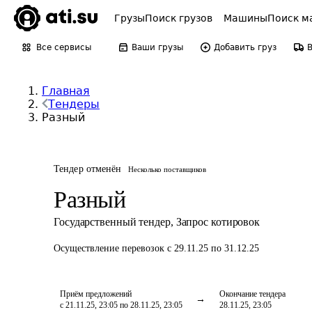
Грузы
Поиск грузов
Машины
Поиск м
Все сервисы
Ваши грузы
Добавить груз
Главная
Тендеры
Разный
Тендер отменён
Несколько поставщиков
Разный
Государственный тендер
,
Запрос котировок
Осуществление перевозок
с 29.11.25 по 31.12.25
Приём предложений
Окончание тендера
с 21.11.25, 23:05 по 28.11.25, 23:05
28.11.25, 23:05