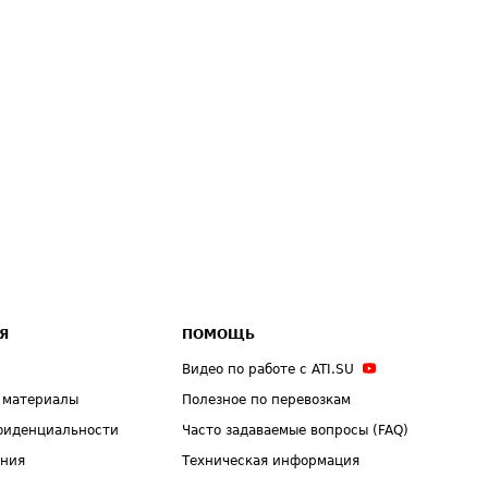
Я
ПОМОЩЬ
Видео по работе с ATI.SU
 материалы
Полезное по перевозкам
фиденциальности
Часто задаваемые вопросы (FAQ)
ения
Техническая информация