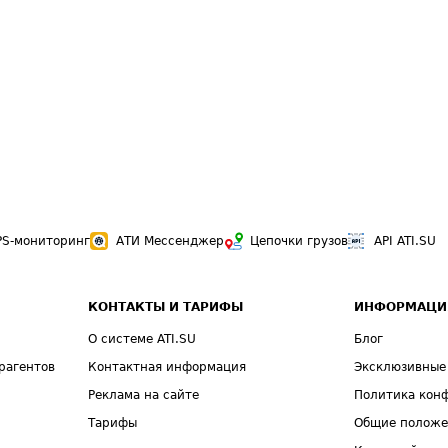
PS-мониторинг
АТИ Мессенджер
Цепочки грузов
API ATI.SU
КОНТАКТЫ И ТАРИФЫ
ИНФОРМАЦИ
О системе ATI.SU
Блог
рагентов
Контактная информация
Эксклюзивные
Реклама на сайте
Политика кон
Тарифы
Общие полож