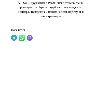
ATI.SU — крупнейшая в России биржа автомобильных
грузоперевозок. Зарегистрируйтесь и получите доступ
к тендерам на перевозки, заявкам на перевозку грузов и
поиск транспорта
Поделиться