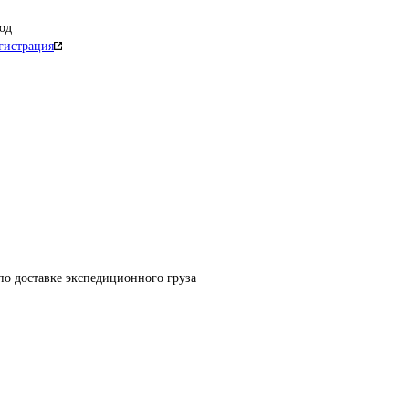
од
гистрация
по доставке экспедиционного груза