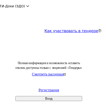
ТИ-Доки (ЭДО)
Как участвовать в тендере
Полная информация и возможность оставить
отклик доступны только с лицензией «Тендеры»
Смотреть расценки
Регистрация
Вход