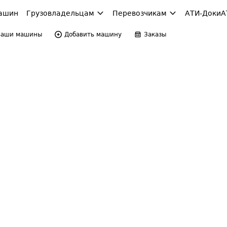
ашин
Грузовладельцам
Перевозчикам
АТИ-Доки
А
Ваши машины
Добавить машину
Заказы