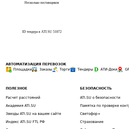
Несколько поставщиков
ID тендера в ATI.SU
51072
АВТОМАТИЗАЦИЯ ПЕРЕВОЗОК
Площадки
Заказы
Торги
Тендеры
АТИ-Доки
G
ПОЛЕЗНОЕ
БЕЗОПАСНОСТЬ
Расчет расстояний
ATI.SU о безопасности
Академия ATI.SU
Памятка по проверке конт
Звезды ATI.SU на вашем сайте
Светофор+
Индекс ATI.SU FTL РФ
Страхование