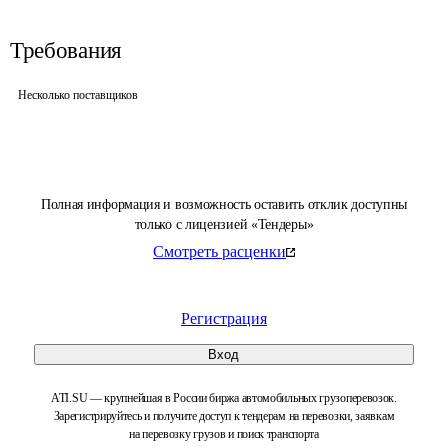
Требования
Несколько поставщиков
Полная информация и возможность оставить отклик доступны
только с лицензией «Тендеры»
Смотреть расценки
Регистрация
Вход
ATI.SU — крупнейшая в России биржа автомобильных грузоперевозок.
Зарегистрируйтесь и получите доступ к тендерам на перевозки, заявкам
на перевозку грузов и поиск транспорта