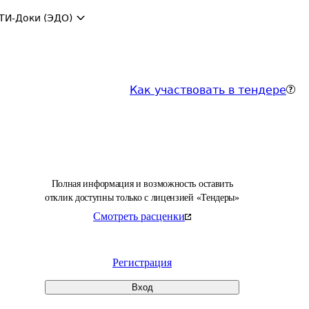
ТИ-Доки (ЭДО)
Как участвовать в тендере
Полная информация и возможность оставить
отклик доступны только с лицензией «Тендеры»
Смотреть расценки
Регистрация
Вход