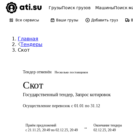
Грузы
Поиск грузов
Машины
Поиск м
Все сервисы
Ваши грузы
Добавить груз
Главная
Тендеры
Скот
Тендер отменён
Несколько поставщиков
Скот
Государственный тендер
,
Запрос котировок
Осуществление перевозок
с 01.01 по 31.12
Приём предложений
Окончание тендера
с 21.11.25, 20:49 по 02.12.25, 20:49
02.12.25, 20:49