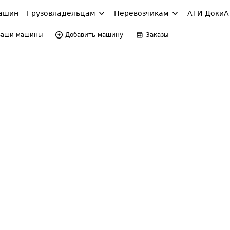
ашин
Грузовладельцам
Перевозчикам
АТИ-Доки
А
Ваши машины
Добавить машину
Заказы