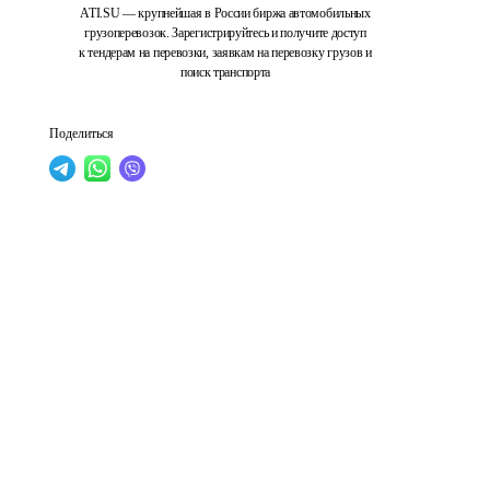
ATI.SU — крупнейшая в России биржа автомобильных
грузоперевозок. Зарегистрируйтесь и получите доступ
к тендерам на перевозки, заявкам на перевозку грузов и
поиск транспорта
Поделиться