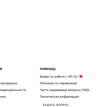
Я
ПОМОЩЬ
Видео по работе с ATI.SU
 материалы
Полезное по перевозкам
фиденциальности
Часто задаваемые вопросы (FAQ)
ения
Техническая информация
ЗАДАТЬ ВОПРОС