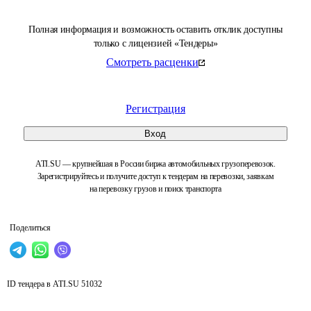
Полная информация и возможность оставить отклик доступны
только с лицензией «Тендеры»
Смотреть расценки
Регистрация
Вход
ATI.SU — крупнейшая в России биржа автомобильных грузоперевозок.
Зарегистрируйтесь и получите доступ к тендерам на перевозки, заявкам
на перевозку грузов и поиск транспорта
Поделиться
ID тендера в ATI.SU
51032