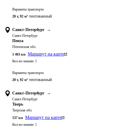
Варианты транспорта
тентованный
20 т
,
92 м³
Санкт-Петербург
→
Санкт-Петербург
Пенза
Пензенская обл.
Маршрут на карте
1 463
км
Кол-во машин:
1
Варианты транспорта
тентованный
20 т
,
92 м³
Санкт-Петербург
→
Санкт-Петербург
Тверь
Тверская обл.
Маршрут на карте
537
км
Кол-во машин:
1