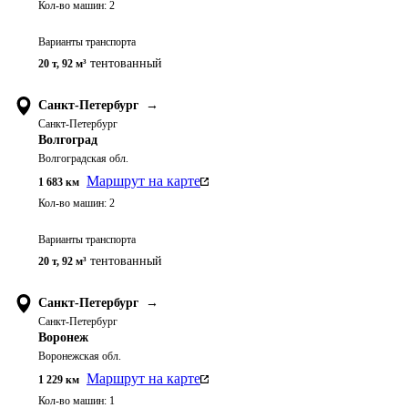
Кол-во машин:
2
Варианты транспорта
тентованный
20 т
,
92 м³
Санкт-Петербург
→
Санкт-Петербург
Волгоград
Волгоградская обл.
Маршрут на карте
1 683
км
Кол-во машин:
2
Варианты транспорта
тентованный
20 т
,
92 м³
Санкт-Петербург
→
Санкт-Петербург
Воронеж
Воронежская обл.
Маршрут на карте
1 229
км
Кол-во машин:
1