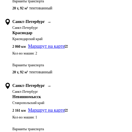
Варианты транспорта
тентованный
20 т
,
92 м³
Санкт-Петербург
→
Санкт-Петербург
Краснодар
Краснодарский край
Маршрут на карте
2 060
км
Кол-во машин:
2
Варианты транспорта
тентованный
20 т
,
92 м³
Санкт-Петербург
→
Санкт-Петербург
Невинномысск
Ставропольский край
Маршрут на карте
2 161
км
Кол-во машин:
1
Варианты транспорта