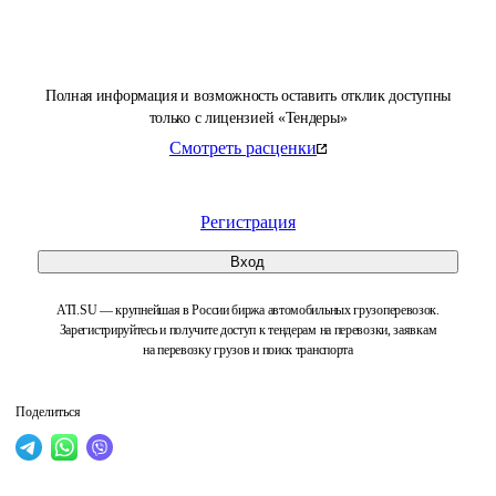
Полная информация и возможность оставить отклик доступны
только с лицензией «Тендеры»
Смотреть расценки
Регистрация
Вход
ATI.SU — крупнейшая в России биржа автомобильных грузоперевозок.
Зарегистрируйтесь и получите доступ к тендерам на перевозки, заявкам
на перевозку грузов и поиск транспорта
Поделиться