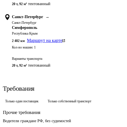
тентованный
20 т
,
92 м³
Санкт-Петербург
→
Санкт-Петербург
Симферополь
Республика Крым
Маршрут на карте
2 402
км
Кол-во машин:
1
Варианты транспорта
тентованный
20 т
,
92 м³
Требования
Только один поставщик
Только собственный транспорт
Прочие требования
Водители граждане РФ, без судимостей