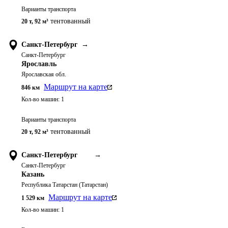
Варианты транспорта
тентованный
20 т
,
92 м³
Санкт-Петербург
→
Санкт-Петербург
Ярославль
Ярославская обл.
Маршрут на карте
846
км
Кол-во машин:
1
Варианты транспорта
тентованный
20 т
,
92 м³
Санкт-Петербург
→
Санкт-Петербург
Казань
Республика Татарстан (Татарстан)
Маршрут на карте
1 529
км
Кол-во машин:
1