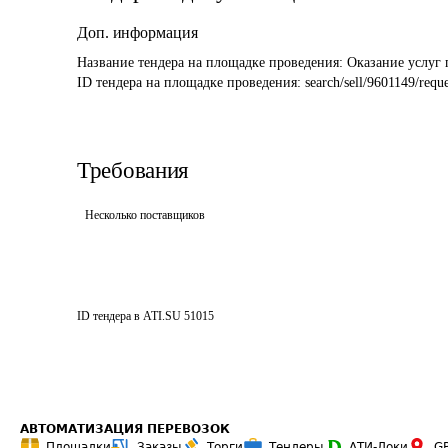
Доп. информация
Название тендера на площадке проведения: 
Оказание услуг 
ID тендера на площадке проведения: 
search/sell/9601149/reque
Требования
Несколько поставщиков
ID тендера в ATI.SU
51015
АВТОМАТИЗАЦИЯ ПЕРЕВОЗОК
Площадки
Заказы
Торги
Тендеры
АТИ-Доки
G