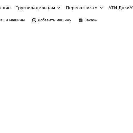
ашин
Грузовладельцам
Перевозчикам
АТИ-Доки
А
Ваши машины
Добавить машину
Заказы