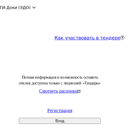
ТИ-Доки (ЭДО)
Как участвовать в тендере
Полная информация и возможность оставить
отклик доступны только с лицензией «Тендеры»
Смотреть расценки
Регистрация
Вход