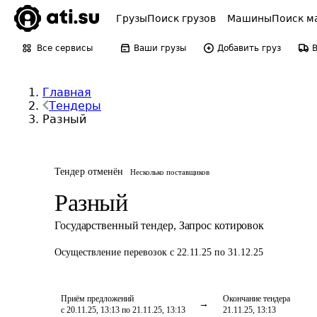
Грузы
Поиск грузов
Машины
Поиск м
Все сервисы
Ваши грузы
Добавить груз
Главная
Тендеры
Разный
Тендер отменён
Несколько поставщиков
Разный
Государственный тендер
,
Запрос котировок
Осуществление перевозок
с 22.11.25 по 31.12.25
Приём предложений
Окончание тендера
с 20.11.25, 13:13 по 21.11.25, 13:13
21.11.25, 13:13