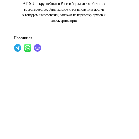
ATI.SU — крупнейшая в России биржа автомобильных
грузоперевозок. Зарегистрируйтесь и получите доступ
к тендерам на перевозки, заявкам на перевозку грузов и
поиск транспорта
Поделиться