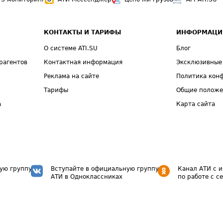
КОНТАКТЫ И ТАРИФЫ
ИНФОРМАЦИ
О системе ATI.SU
Блог
рагентов
Контактная информация
Эксклюзивные
Реклама на сайте
Политика кон
Тарифы
Общие полож
а
Карта сайта
ую группу
Вступайте в официальную группу
Канал АТИ с 
АТИ в Одноклассниках
по работе с с