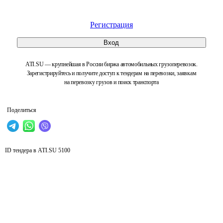
Регистрация
Вход
ATI.SU — крупнейшая в России биржа автомобильных грузоперевозок.
Зарегистрируйтесь и получите доступ к тендерам на перевозки, заявкам
на перевозку грузов и поиск транспорта
Поделиться
ID тендера в ATI.SU
5100