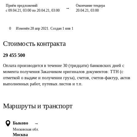
Приём предложений
Окончание тендера
с 09.04.21, 03:00 по 20.04.21, 03:00
20.04.21, 03:00
0
Изменён
28 апр 2021
.
Создан
1 янв 1
Стоимость контракта
29 455 500
Оплата производится в течение 30 (тридцати) банковских дней с 
момента получения Заказчиком оригиналов документов: ТТН (с 
отметкой о выдаче и получении груза), счетов, счетов-фактур, актов 
выполненных работ, путевых листов и т.п.
Маршруты и транспорт
Быково
→
Московская обл.
Москва