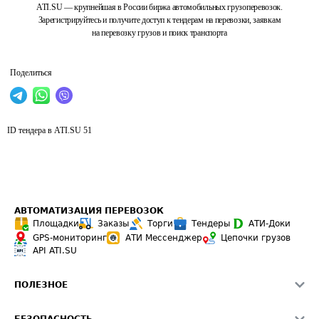
ATI.SU — крупнейшая в России биржа автомобильных грузоперевозок.
Зарегистрируйтесь и получите доступ к тендерам на перевозки, заявкам
на перевозку грузов и поиск транспорта
Поделиться
ID тендера в ATI.SU
51
АВТОМАТИЗАЦИЯ ПЕРЕВОЗОК
Площадки
Заказы
Торги
Тендеры
АТИ-Доки
GPS-мониторинг
АТИ Мессенджер
Цепочки грузов
API ATI.SU
ПОЛЕЗНОЕ
Расчет расстояний