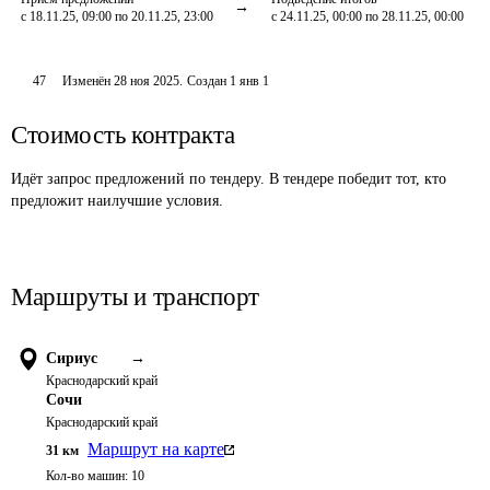
с 18.11.25, 09:00 по 20.11.25, 23:00
с 24.11.25, 00:00 по 28.11.25, 00:00
47
Изменён
28 ноя 2025
.
Создан
1 янв 1
Стоимость контракта
Идёт запрос предложений по тендеру. В тендере победит тот, кто
предложит наилучшие условия.
Маршруты и транспорт
Сириус
→
Краснодарский край
Сочи
Краснодарский край
Маршрут на карте
31
км
Кол-во машин:
10