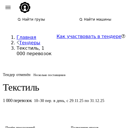
Найти грузы
Найти машины
Как участвовать в тендере
Главная
Тендеры
Текстиль, 1
000 перевозок
Тендер отменён
Несколько поставщиков
Текстиль
1 000
перевозок
10
–
30
пер.
в день
,
с 29.11.25 по 31.12.25
Приём предложений
Подведение итогов