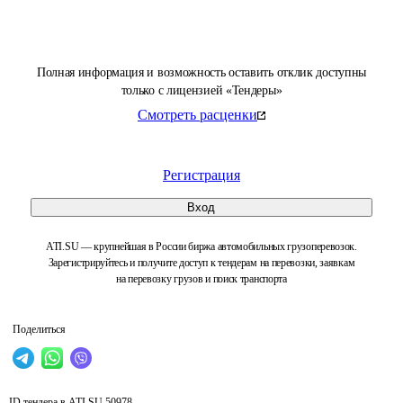
Полная информация и возможность оставить отклик доступны
только с лицензией «Тендеры»
Смотреть расценки
Регистрация
Вход
ATI.SU — крупнейшая в России биржа автомобильных грузоперевозок.
Зарегистрируйтесь и получите доступ к тендерам на перевозки, заявкам
на перевозку грузов и поиск транспорта
Поделиться
ID тендера в ATI.SU
50978