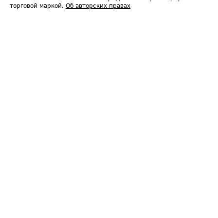
торговой маркой.
Об авторских правах