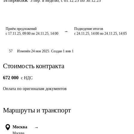
14
перевозок
3
пер.
в неделю
,
с 01.12.25 по 30.12.25
Приём предложений
Подведение итогов
с 17.11.25, 09:00 по 24.11.25, 14:00
с 24.11.25, 14:00 по 24.11.25, 14:05
57
Изменён
24 ноя 2025
.
Создан
1 янв 1
Стоимость контракта
672 000
c НДС
Оплата
по оригиналам документов
Маршруты и транспорт
Москва
→
Москва