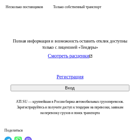
Несколько поставщиков
Только собственный транспорт
Полная информация и возможность оставить отклик доступны
только с лицензией «Тендеры»
Смотреть расценки
Регистрация
Вход
ATI.SU — крупнейшая в России биржа автомобильных грузоперевозок.
Зарегистрируйтесь и получите доступ к тендерам на перевозки, заявкам
на перевозку грузов и поиск транспорта
Поделиться