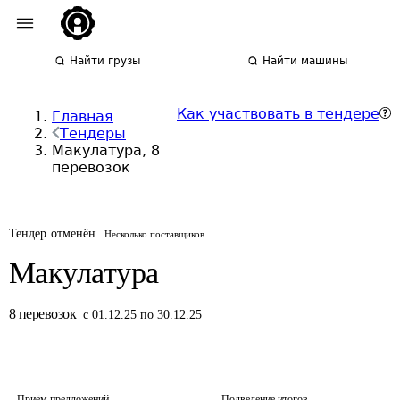
Найти грузы
Найти машины
Как участвовать в тендере
Главная
Тендеры
Макулатура, 8
перевозок
Тендер отменён
Несколько поставщиков
Макулатура
8
перевозок
с 01.12.25 по 30.12.25
Приём предложений
Подведение итогов