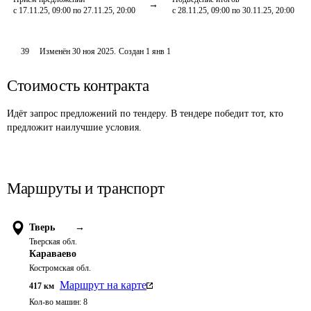
с 17.11.25, 09:00 по 27.11.25, 20:00
с 28.11.25, 09:00 по 30.11.25, 20:00
39
Изменён
30 ноя 2025
.
Создан
1 янв 1
Стоимость контракта
Идёт запрос предложений по тендеру. В тендере победит тот, кто
предложит наилучшие условия.
Маршруты и транспорт
Тверь
→
Тверская обл.
Караваево
Костромская обл.
Маршрут на карте
417
км
Кол-во машин:
8