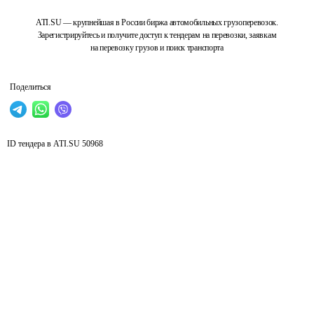
ATI.SU — крупнейшая в России биржа автомобильных грузоперевозок.
Зарегистрируйтесь и получите доступ к тендерам на перевозки, заявкам
на перевозку грузов и поиск транспорта
Поделиться
ID тендера в ATI.SU
50968