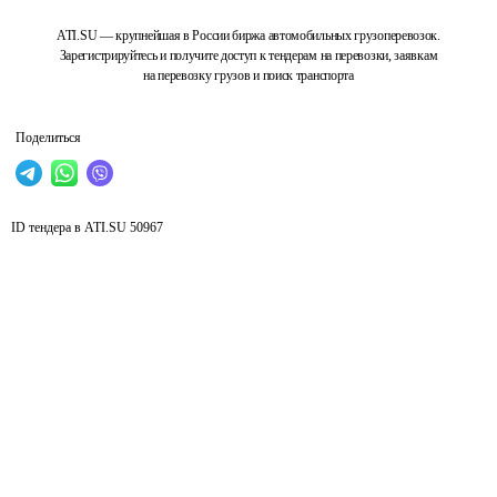
ATI.SU — крупнейшая в России биржа автомобильных грузоперевозок.
Зарегистрируйтесь и получите доступ к тендерам на перевозки, заявкам
на перевозку грузов и поиск транспорта
Поделиться
ID тендера в ATI.SU
50967