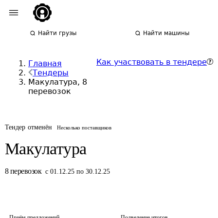
Найти грузы
Найти машины
Как участвовать в тендере
Главная
Тендеры
Макулатура, 8
перевозок
Тендер отменён
Несколько поставщиков
Макулатура
8
перевозок
с 01.12.25 по 30.12.25
Приём предложений
Подведение итогов