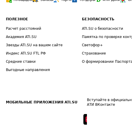
ПОЛЕЗНОЕ
БЕЗОПАСНОСТЬ
Расчет расстояний
ATI.SU о безопасности
Академия ATI.SU
Памятка по проверке конт
Звезды ATI.SU на вашем сайте
Светофор+
Индекс ATI.SU FTL РФ
Страхование
Средние ставки
О формировании Паспорт
Выгодные направления
Вступайте в официальн
МОБИЛЬНЫЕ ПРИЛОЖЕНИЯ ATI.SU
АТИ ВКонтакте