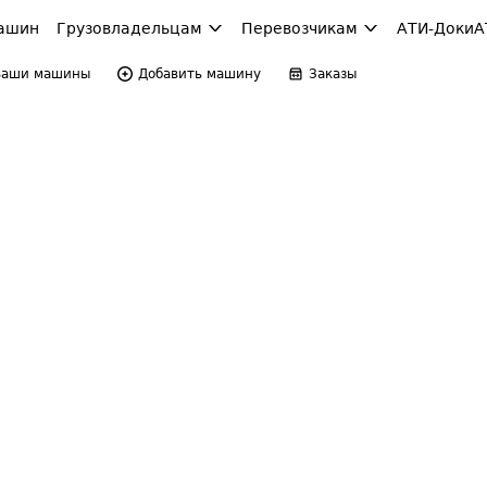
ашин
Грузовладельцам
Перевозчикам
АТИ-Доки
А
Ваши машины
Добавить машину
Заказы