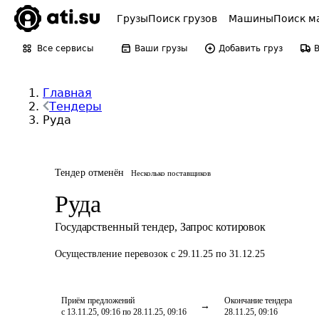
Грузы
Поиск грузов
Машины
Поиск м
Все сервисы
Ваши грузы
Добавить груз
Главная
Тендеры
Руда
Тендер отменён
Несколько поставщиков
Руда
Государственный тендер
,
Запрос котировок
Осуществление перевозок
с 29.11.25 по 31.12.25
Приём предложений
Окончание тендера
с 13.11.25, 09:16 по 28.11.25, 09:16
28.11.25, 09:16