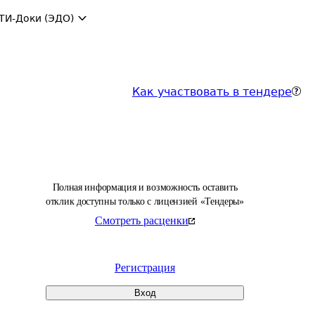
ТИ-Доки (ЭДО)
Как участвовать в тендере
Полная информация и возможность оставить
отклик доступны только с лицензией «Тендеры»
Смотреть расценки
Регистрация
Вход