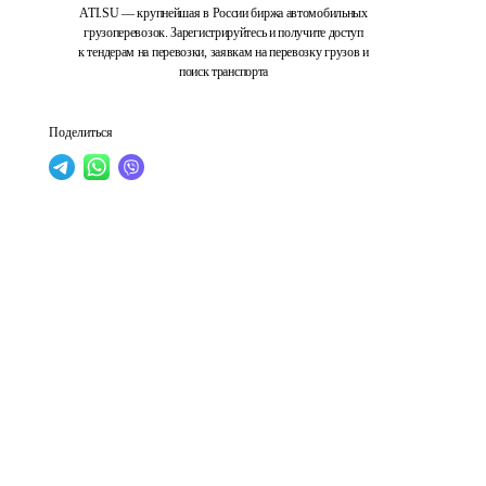
ATI.SU — крупнейшая в России биржа автомобильных
грузоперевозок. Зарегистрируйтесь и получите доступ
к тендерам на перевозки, заявкам на перевозку грузов и
поиск транспорта
Поделиться