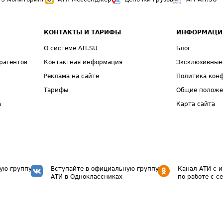
КОНТАКТЫ И ТАРИФЫ
ИНФОРМАЦИ
О системе ATI.SU
Блог
рагентов
Контактная информация
Эксклюзивные
Реклама на сайте
Политика кон
Тарифы
Общие полож
а
Карта сайта
ую группу
Вступайте в официальную группу
Канал АТИ с 
АТИ в Одноклассниках
по работе с с