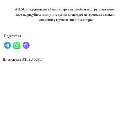
ATI.SU — крупнейшая в России биржа автомобильных грузоперевозок.
Зарегистрируйтесь и получите доступ к тендерам на перевозки, заявкам
на перевозку грузов и поиск транспорта
Поделиться
ID тендера в ATI.SU
50917