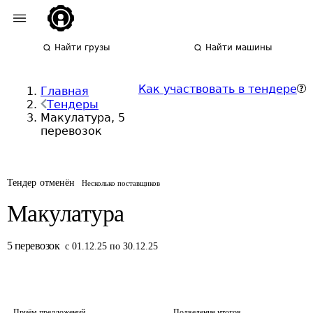
Найти грузы
Найти машины
Как участвовать в тендере
Главная
Тендеры
Макулатура, 5
перевозок
Тендер отменён
Несколько поставщиков
Макулатура
5
перевозок
с 01.12.25 по 30.12.25
Приём предложений
Подведение итогов