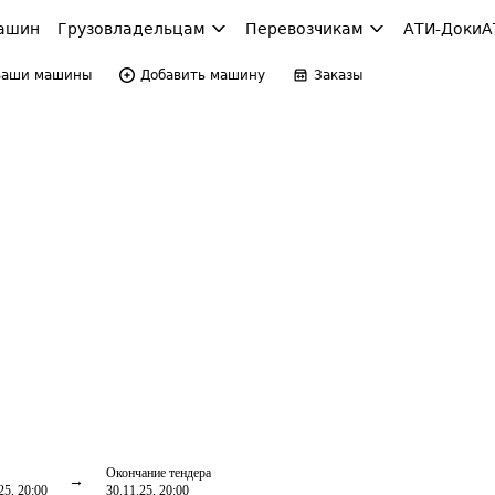
ашин
Грузовладельцам
Перевозчикам
АТИ-Доки
А
Ваши машины
Добавить машину
Заказы
Окончание тендера
25, 20:00
30.11.25, 20:00