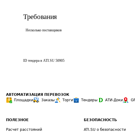
Требования
Несколько поставщиков
ID тендера в ATI.SU
50905
АВТОМАТИЗАЦИЯ ПЕРЕВОЗОК
Площадки
Заказы
Торги
Тендеры
АТИ-Доки
G
ПОЛЕЗНОЕ
БЕЗОПАСНОСТЬ
Расчет расстояний
ATI.SU о безопасности