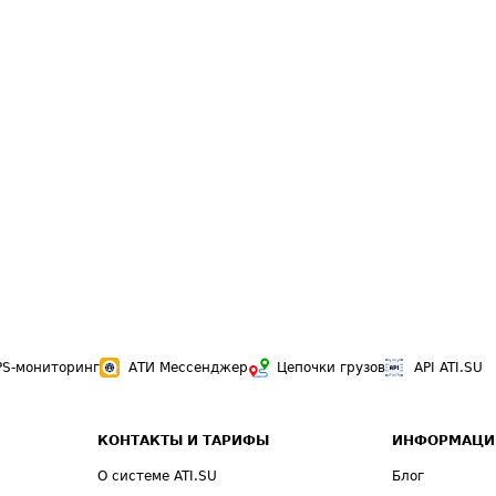
PS-мониторинг
АТИ Мессенджер
Цепочки грузов
API ATI.SU
КОНТАКТЫ И ТАРИФЫ
ИНФОРМАЦИ
О системе ATI.SU
Блог