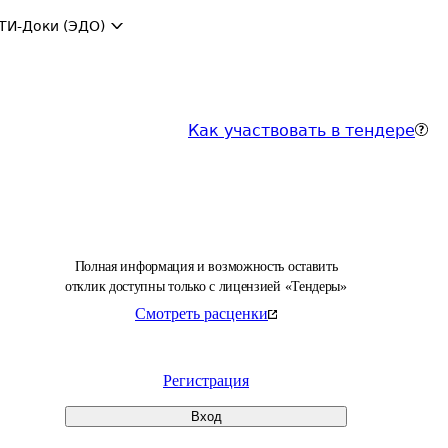
ТИ-Доки (ЭДО)
Как участвовать в тендере
Полная информация и возможность оставить
отклик доступны только с лицензией «Тендеры»
Смотреть расценки
Регистрация
Вход