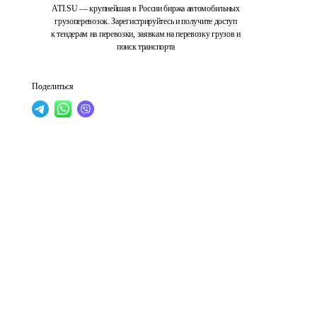
ATI.SU — крупнейшая в России биржа автомобильных
грузоперевозок. Зарегистрируйтесь и получите доступ
к тендерам на перевозки, заявкам на перевозку грузов и
поиск транспорта
Поделиться