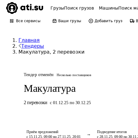
Грузы
Поиск грузов
Машины
Поиск м
Все сервисы
Ваши грузы
Добавить груз
Главная
Тендеры
Макулатура, 2 перевозки
Тендер отменён
Несколько поставщиков
Макулатура
2
перевозки
с 01.12.25 по 30.12.25
Приём предложений
Подведение итогов
с 15.11.25, 09:00 по 27.11.25, 20:01
с 28.11.25, 09:00 по 30.11.