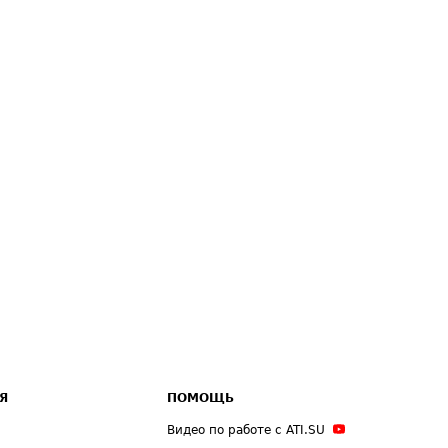
Я
ПОМОЩЬ
Видео по работе с ATI.SU