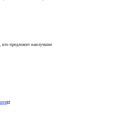
т, кто предложит наилучшие
рте