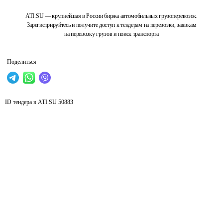
ATI.SU — крупнейшая в России биржа автомобильных грузоперевозок.
Зарегистрируйтесь и получите доступ к тендерам на перевозки, заявкам
на перевозку грузов и поиск транспорта
Поделиться
ID тендера в ATI.SU
50883