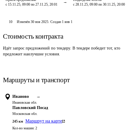
с 15.11.25, 09:00 по 27.11.25, 20:01
с 28.11.25, 09:00 по 30.11.25, 20:00
10
Изменён
30 ноя 2025
.
Создан
1 янв 1
Стоимость контракта
Идёт запрос предложений по тендеру. В тендере победит тот, кто
предложит наилучшие условия.
Маршруты и транспорт
Иваново
→
Ивановская обл.
Павловский Посад
Московская обл.
Маршрут на карте
245
км
Кол-во машин:
2