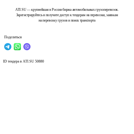
ATI.SU — крупнейшая в России биржа автомобильных грузоперевозок.
Зарегистрируйтесь и получите доступ к тендерам на перевозки, заявкам
на перевозку грузов и поиск транспорта
Поделиться
ID тендера в ATI.SU
50880