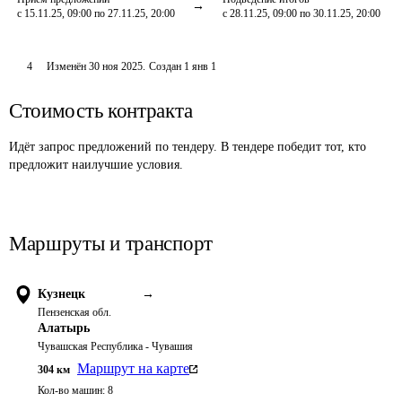
с 15.11.25, 09:00 по 27.11.25, 20:00
с 28.11.25, 09:00 по 30.11.25, 20:00
4
Изменён
30 ноя 2025
.
Создан
1 янв 1
Стоимость контракта
Идёт запрос предложений по тендеру. В тендере победит тот, кто
предложит наилучшие условия.
Маршруты и транспорт
Кузнецк
→
Пензенская обл.
Алатырь
Чувашская Республика - Чувашия
Маршрут на карте
304
км
Кол-во машин:
8