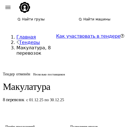
Найти грузы
Найти машины
Как участвовать в тендере
Главная
Тендеры
Макулатура, 8
перевозок
Тендер отменён
Несколько поставщиков
Макулатура
8
перевозок
с 01.12.25 по 30.12.25
Приём предложений
Подведение итогов