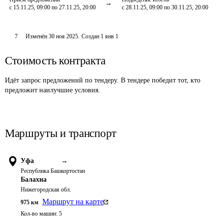
с 15.11.25, 09:00 по 27.11.25, 20:00
с 28.11.25, 09:00 по 30.11.25, 20:00
7
Изменён
30 ноя 2025
.
Создан
1 янв 1
Стоимость контракта
Идёт запрос предложений по тендеру. В тендере победит тот, кто
предложит наилучшие условия.
Маршруты и транспорт
Уфа
→
Республика Башкортостан
Балахна
Нижегородская обл.
Маршрут на карте
975
км
Кол-во машин:
5