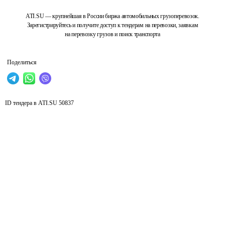
ATI.SU — крупнейшая в России биржа автомобильных грузоперевозок.
Зарегистрируйтесь и получите доступ к тендерам на перевозки, заявкам
на перевозку грузов и поиск транспорта
Поделиться
ID тендера в ATI.SU
50837