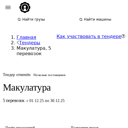
Найти грузы
Найти машины
Как участвовать в тендере
Главная
Тендеры
Макулатура, 5
перевозок
Тендер отменён
Несколько поставщиков
Макулатура
5
перевозок
с 01.12.25 по 30.12.25
Приём предложений
Подведение итогов