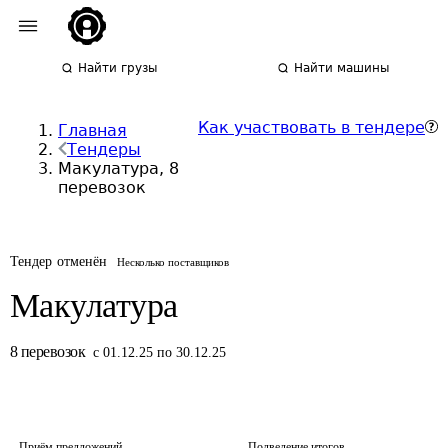
Найти грузы
Найти машины
Как участвовать в тендере
Главная
Тендеры
Макулатура, 8
перевозок
Тендер отменён
Несколько поставщиков
Макулатура
8
перевозок
с 01.12.25 по 30.12.25
Приём предложений
Подведение итогов