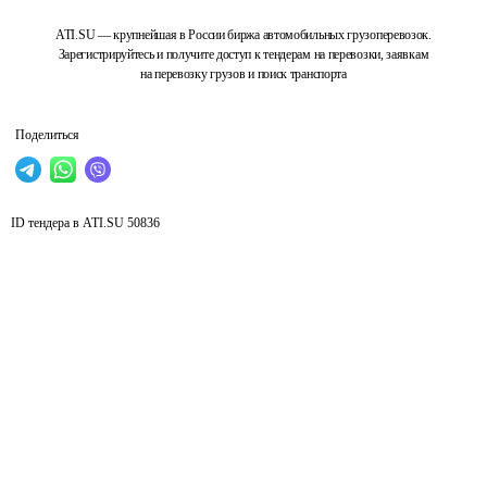
ATI.SU — крупнейшая в России биржа автомобильных грузоперевозок.
Зарегистрируйтесь и получите доступ к тендерам на перевозки, заявкам
на перевозку грузов и поиск транспорта
Поделиться
ID тендера в ATI.SU
50836