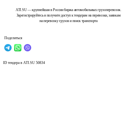
ATI.SU — крупнейшая в России биржа автомобильных грузоперевозок.
Зарегистрируйтесь и получите доступ к тендерам на перевозки, заявкам
на перевозку грузов и поиск транспорта
Поделиться
ID тендера в ATI.SU
50834