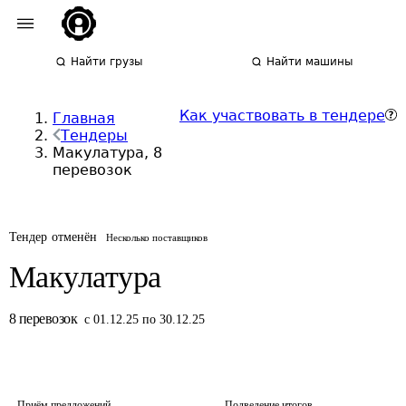
Найти грузы
Найти машины
Как участвовать в тендере
Главная
Тендеры
Макулатура, 8
перевозок
Тендер отменён
Несколько поставщиков
Макулатура
8
перевозок
с 01.12.25 по 30.12.25
Приём предложений
Подведение итогов