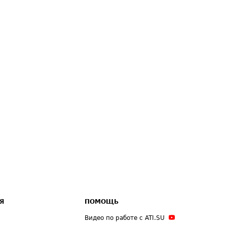
Я
ПОМОЩЬ
Видео по работе с ATI.SU