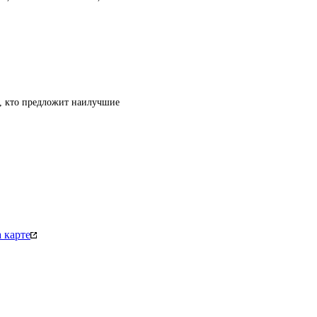
т, кто предложит наилучшие
 карте