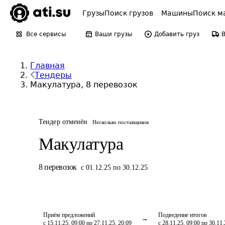
Грузы
Поиск грузов
Машины
Поиск м
Все сервисы
Ваши грузы
Добавить груз
Главная
Тендеры
Макулатура, 8 перевозок
Тендер отменён
Несколько поставщиков
Макулатура
8
перевозок
с 01.12.25 по 30.12.25
Приём предложений
Подведение итогов
с 15.11.25, 09:00 по 27.11.25, 20:09
с 28.11.25, 09:00 по 30.11.