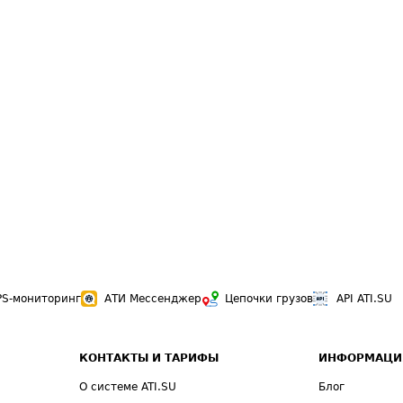
PS-мониторинг
АТИ Мессенджер
Цепочки грузов
API ATI.SU
КОНТАКТЫ И ТАРИФЫ
ИНФОРМАЦИ
О системе ATI.SU
Блог