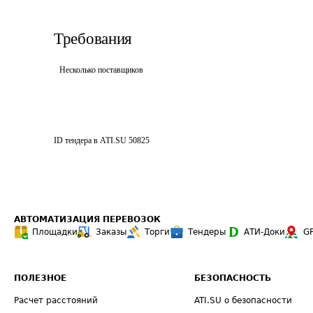
Требования
Несколько поставщиков
ID тендера в ATI.SU
50825
АВТОМАТИЗАЦИЯ ПЕРЕВОЗОК
Площадки
Заказы
Торги
Тендеры
АТИ-Доки
G
ПОЛЕЗНОЕ
БЕЗОПАСНОСТЬ
Расчет расстояний
ATI.SU о безопасности