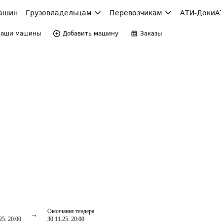
ашин
Грузовладельцам
Перевозчикам
АТИ-Доки
А
Ваши машины
Добавить машину
Заказы
Окончание тендера
25, 20:00
30.11.25, 20:00