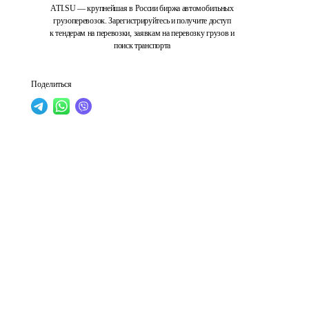
ATI.SU — крупнейшая в России биржа автомобильных
грузоперевозок. Зарегистрируйтесь и получите доступ
к тендерам на перевозки, заявкам на перевозку грузов и
поиск транспорта
Поделиться