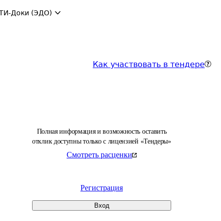
ТИ-Доки (ЭДО)
Как участвовать в тендере
Полная информация и возможность оставить
отклик доступны только с лицензией «Тендеры»
Смотреть расценки
Регистрация
Вход