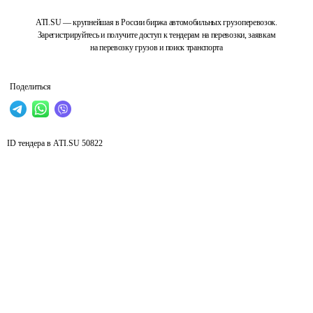
ATI.SU — крупнейшая в России биржа автомобильных грузоперевозок.
Зарегистрируйтесь и получите доступ к тендерам на перевозки, заявкам
на перевозку грузов и поиск транспорта
Поделиться
ID тендера в ATI.SU
50822