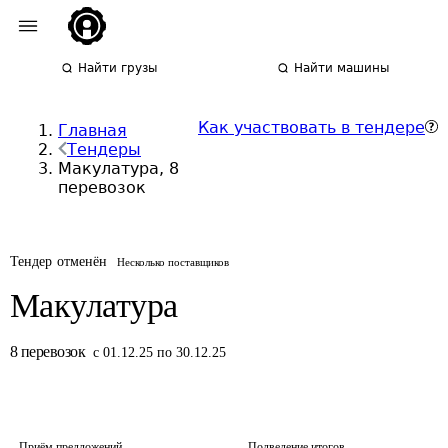
Найти грузы
Найти машины
Как участвовать в тендере
Главная
Тендеры
Макулатура, 8
перевозок
Тендер отменён
Несколько поставщиков
Макулатура
8
перевозок
с 01.12.25 по 30.12.25
Приём предложений
Подведение итогов