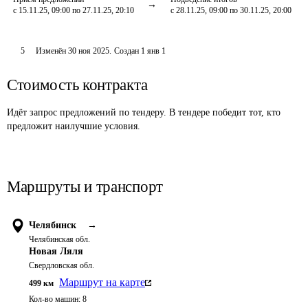
с 15.11.25, 09:00 по 27.11.25, 20:10
с 28.11.25, 09:00 по 30.11.25, 20:00
5
Изменён
30 ноя 2025
.
Создан
1 янв 1
Стоимость контракта
Идёт запрос предложений по тендеру. В тендере победит тот, кто
предложит наилучшие условия.
Маршруты и транспорт
Челябинск
→
Челябинская обл.
Новая Ляля
Свердловская обл.
Маршрут на карте
499
км
Кол-во машин:
8