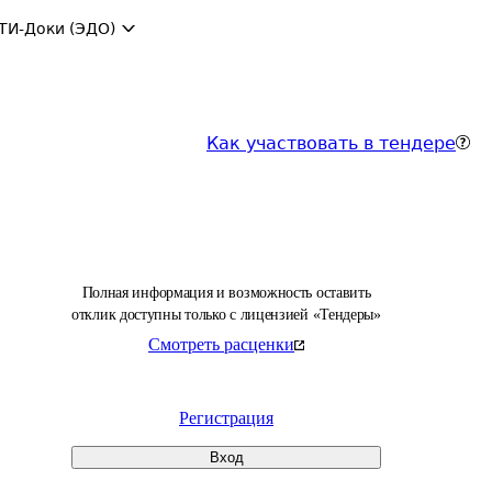
ТИ-Доки (ЭДО)
Как участвовать в тендере
Полная информация и возможность оставить
отклик доступны только с лицензией «Тендеры»
Смотреть расценки
Регистрация
Вход