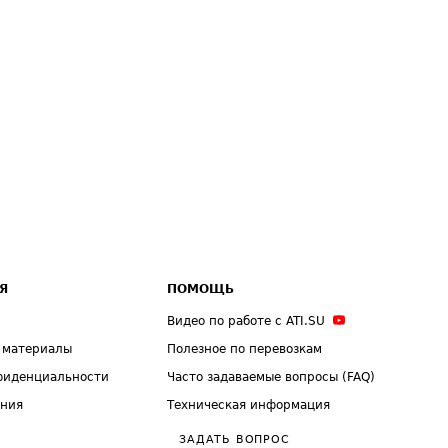
Я
ПОМОЩЬ
Видео по работе с ATI.SU
 материалы
Полезное по перевозкам
фиденциальности
Часто задаваемые вопросы (FAQ)
ения
Техническая информация
ЗАДАТЬ ВОПРОС