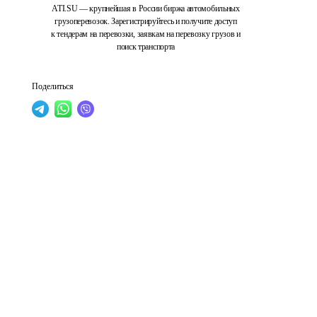
ATI.SU — крупнейшая в России биржа автомобильных
грузоперевозок. Зарегистрируйтесь и получите доступ
к тендерам на перевозки, заявкам на перевозку грузов и
поиск транспорта
Поделиться