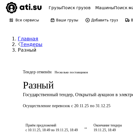
Грузы
Поиск грузов
Машины
Поиск м
Все сервисы
Ваши грузы
Добавить груз
Главная
Тендеры
Разный
Тендер отменён
Несколько поставщиков
Разный
Государственный тендер
,
Открытый аукцион в элект
Осуществление перевозок
с 20.11.25 по 31.12.25
Приём предложений
Окончание тендера
с 10.11.25, 18:49 по 19.11.25, 18:49
19.11.25, 18:49