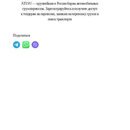
ATI.SU — крупнейшая в России биржа автомобильных
грузоперевозок. Зарегистрируйтесь и получите доступ
к тендерам на перевозки, заявкам на перевозку грузов и
поиск транспорта
Поделиться