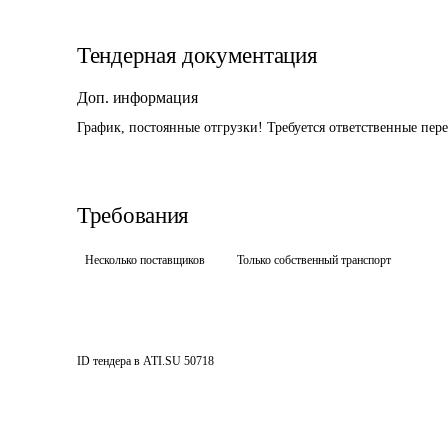
Тендерная документация
Доп. информация
График, постоянные отгрузки! Требуется ответственные пер
Требования
Несколько поставщиков
Только собственный транспорт
ID тендера в ATI.SU
50718