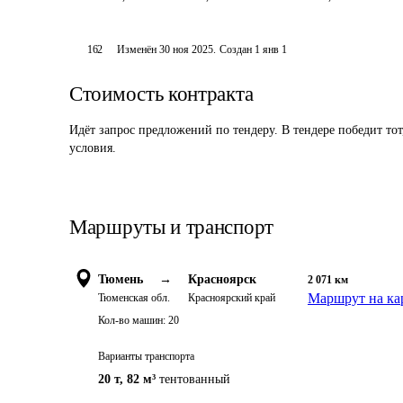
162
Изменён
30 ноя 2025
.
Создан
1 янв 1
Стоимость контракта
Идёт запрос предложений по тендеру. В тендере победит то
условия.
Маршруты и транспорт
Тюмень
→
Красноярск
2 071
км
Маршрут на ка
Тюменская обл.
Красноярский край
Кол-во машин:
20
Варианты транспорта
20 т
,
82 м³
тентованный