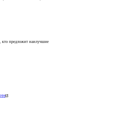
т, кто предложит наилучшие
рте