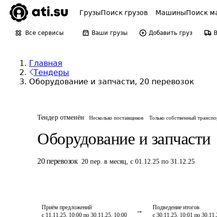
Грузы
Поиск грузов
Машины
Поиск м
Все сервисы
Ваши грузы
Добавить груз
Главная
Тендеры
Оборудование и запчасти, 20 перевозок
Тендер отменён
Несколько поставщиков
Только собственный транспо
Оборудование и запчасти
20
перевозок
20
пер.
в месяц
,
с 01.12.25 по 31.12.25
Приём предложений
Подведение итогов
с 11.11.25, 10:00 по 30.11.25, 10:00
с 30.11.25, 10:01 по 30.11.