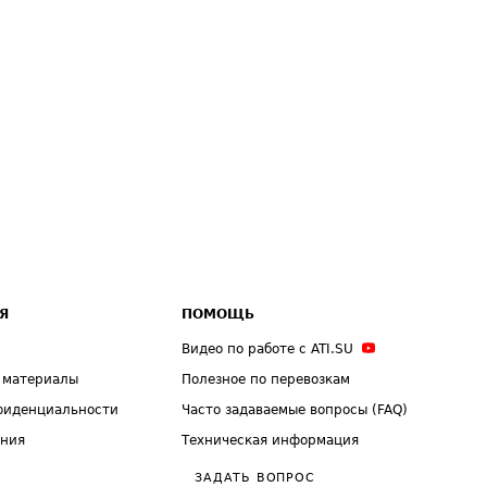
Я
ПОМОЩЬ
Видео по работе с ATI.SU
 материалы
Полезное по перевозкам
фиденциальности
Часто задаваемые вопросы (FAQ)
ения
Техническая информация
ЗАДАТЬ ВОПРОС