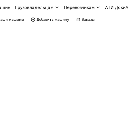
ашин
Грузовладельцам
Перевозчикам
АТИ-Доки
А
Ваши машины
Добавить машину
Заказы