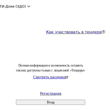
ТИ-Доки (ЭДО)
Как участвовать в тендере
Полная информация и возможность оставить
отклик доступны только с лицензией «Тендеры»
Смотреть расценки
Регистрация
Вход