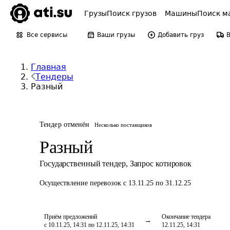
Грузы
Поиск грузов
Машины
Поиск м
Все сервисы
Ваши грузы
Добавить груз
Главная
Тендеры
Разный
Тендер отменён
Несколько поставщиков
Разный
Государственный тендер
,
Запрос котировок
Осуществление перевозок
с 13.11.25 по 31.12.25
Приём предложений
Окончание тендера
с 10.11.25, 14:31 по 12.11.25, 14:31
12.11.25, 14:31