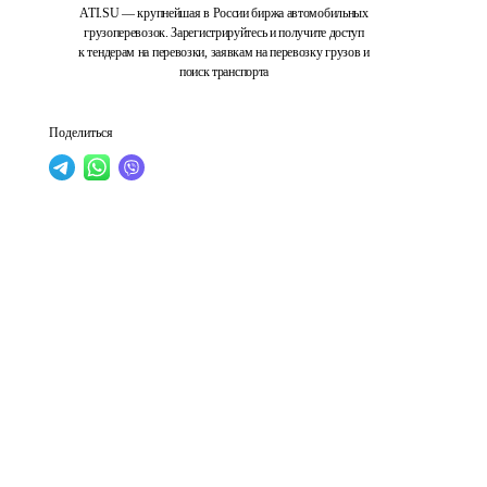
ATI.SU — крупнейшая в России биржа автомобильных
грузоперевозок. Зарегистрируйтесь и получите доступ
к тендерам на перевозки, заявкам на перевозку грузов и
поиск транспорта
Поделиться