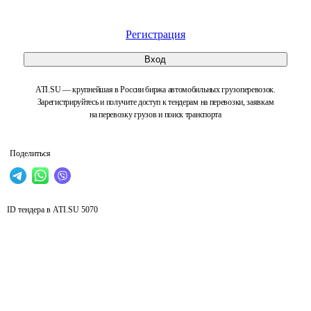
Регистрация
Вход
ATI.SU — крупнейшая в России биржа автомобильных грузоперевозок.
Зарегистрируйтесь и получите доступ к тендерам на перевозки, заявкам
на перевозку грузов и поиск транспорта
Поделиться
ID тендера в ATI.SU
5070