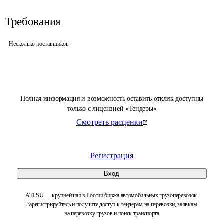
Требования
Несколько поставщиков
Полная информация и возможность оставить отклик доступны
только с лицензией «Тендеры»
Смотреть расценки
Регистрация
Вход
ATI.SU — крупнейшая в России биржа автомобильных грузоперевозок.
Зарегистрируйтесь и получите доступ к тендерам на перевозки, заявкам
на перевозку грузов и поиск транспорта