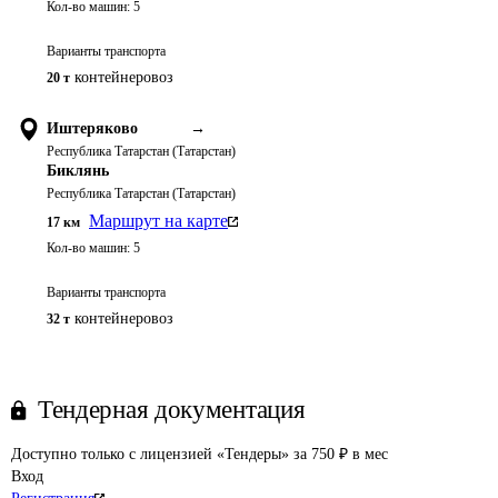
Кол-во машин:
5
Варианты транспорта
контейнеровоз
20 т
Иштеряково
→
Республика Татарстан (Татарстан)
Биклянь
Республика Татарстан (Татарстан)
Маршрут на карте
17
км
Кол-во машин:
5
Варианты транспорта
контейнеровоз
32 т
Тендерная документация
Доступно только с лицензией «Тендеры» за 750 ₽ в мес
Вход