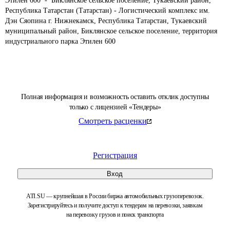
Этилен 600  -  Биклянское сельское поселение, Тукаевский район, 
Республика Татарстан (Татарстан) - Логистический комплекс им. 
Дэн Сяопина г. Нижнекамск, Республика Татарстан, Тукаевский 
муниципальный район, Биклянское сельское поселение, территория 
индустриального парка Этилен 600
Полная информация и возможность оставить отклик доступны
только с лицензией «Тендеры»
Смотреть расценки
Регистрация
Вход
ATI.SU — крупнейшая в России биржа автомобильных грузоперевозок.
Зарегистрируйтесь и получите доступ к тендерам на перевозки, заявкам
на перевозку грузов и поиск транспорта