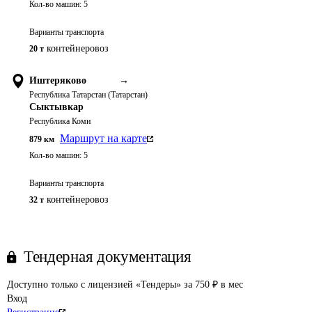
Кол-во машин:
5
Варианты транспорта
контейнеровоз
20 т
Иштеряково
→
Республика Татарстан (Татарстан)
Сыктывкар
Республика Коми
Маршрут на карте
879
км
Кол-во машин:
5
Варианты транспорта
контейнеровоз
32 т
Тендерная документация
Доступно только с лицензией «Тендеры» за 750 ₽ в мес
Вход