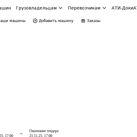
ашин
Грузовладельцам
Перевозчикам
АТИ-Доки
А
Ваши машины
Добавить машину
Заказы
Окончание тендера
25, 17:00
21.11.25, 17:00