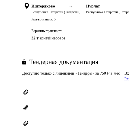
Иштеряково
→
Нурлат
Республика Татарстан (Татарстан)
Республика Татарстан (Татарс
Кол-во машин:
5
Варианты транспорта
32 т
контейнеровоз
Тендерная документация
Доступно только с лицензией «Тендеры» за 750 ₽ в мес
Вх
Ре