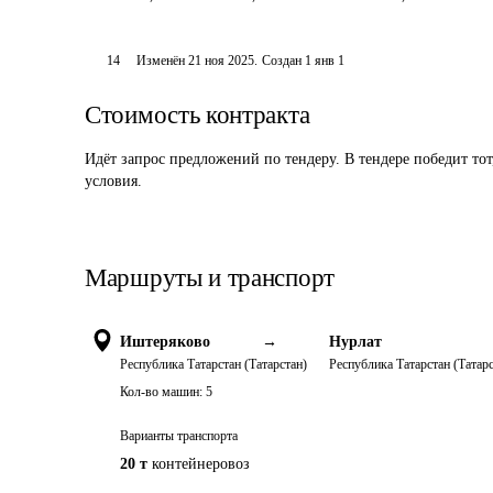
14
Изменён
21 ноя 2025
.
Создан
1 янв 1
Стоимость контракта
Идёт запрос предложений по тендеру. В тендере победит то
условия.
Маршруты и транспорт
Иштеряково
→
Нурлат
Республика Татарстан (Татарстан)
Республика Татарстан (Татарс
Кол-во машин:
5
Варианты транспорта
20 т
контейнеровоз