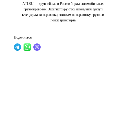
ATI.SU — крупнейшая в России биржа автомобильных
грузоперевозок. Зарегистрируйтесь и получите доступ
к тендерам на перевозки, заявкам на перевозку грузов и
поиск транспорта
Поделиться