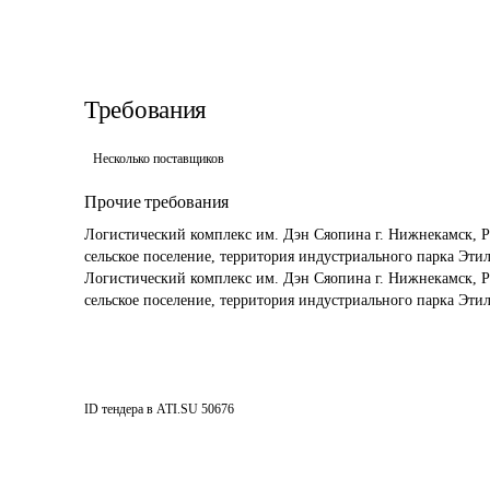
Требования
Несколько поставщиков
Прочие требования
Логистический комплекс им. Дэн Сяопина г. Нижнекамск, Р
сельское поселение, территория индустриального парка Этилен
Логистический комплекс им. Дэн Сяопина г. Нижнекамск, Р
сельское поселение, территория индустриального парка Эти
ID тендера в ATI.SU
50676